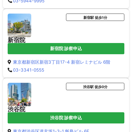
03-5944-9995
新宿駅 徒歩1分
新宿院
新宿院 診察申込
東京都新宿区新宿3丁目17-4 新宿レミナビル 6階
03-3341-0555
渋谷駅 徒歩0分
渋谷院
渋谷院 診察申込
東京都渋谷区道玄坂1-3-1 飯島ビル 6F