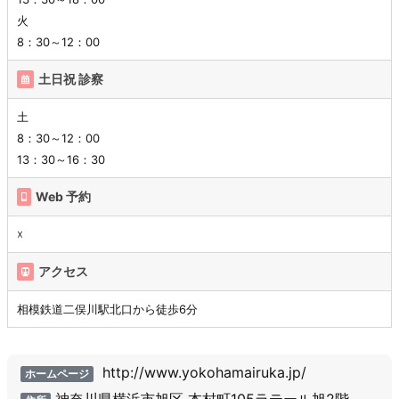
火
8：30～12：00
土日祝 診察
土
8：30～12：00
13：30～16：30
Web 予約
☓
アクセス
相模鉄道二俣川駅北口から徒歩6分
http://www.yokohamairuka.jp/
ホームページ