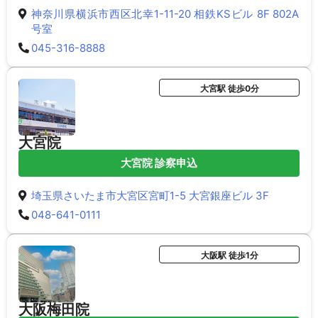
神奈川県横浜市西区北幸1-11-20 相鉄KSビル 8F 802A
号室
045-316-8888
大宮駅 徒歩0分
大宮院
大宮院 診察申込
埼玉県さいたま市大宮区宮町1-5 大宮銀座ビル 3F
048-641-0111
大阪駅 徒歩1分
大阪梅田院