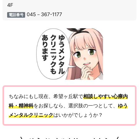
4F
045－367-1177
電話番号
ちなみにもし現在、希望ヶ丘駅で
相談しやすい心療内
科・精神科
をお探しなら、選択肢の一つとして、
ゆう
メンタルクリニック
はいかがでしょうか？