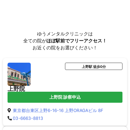
ゆうメンタルクリニックは
全ての院が
ほぼ駅前でフリーアクセス！
お近くの院をお選びください！
上野駅 徒歩0分
上野院
上野院 診察申込
東京都台東区上野6-16-16 上野ORAGAビル 8F
03-6663-8813