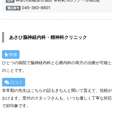
神奈川県横浜市旭区 本村町105ラテール旭2階
住所
045-360-8801
電話番号
あさひ脳神経内科・精神科クリニック
特徴
ひとつの病院で脳神経内科と心療内科の両方の治療が可能と
のことです。
口コミ
非常勤の先生はこちらの話もきちんと聞いて貰えて、信頼が
おけます。受付のスタッフさんも、いつも優しく丁寧な対応
で好印象です。