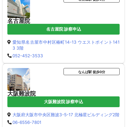
名古屋院
名古屋院 診察申込
愛知県名古屋市中村区椿町14-13 ウエストポイント141
3 3階
052-452-3533
なんば駅 徒歩0分
大阪難波院
大阪難波院 診察申込
大阪府大阪市中央区難波3-5-17 北極星ビルディング2階
06-6556-7801