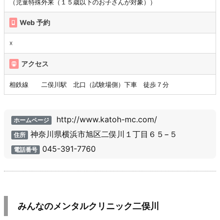
（児童特殊外来（１５歳以下のお子さんが対象））
Web 予約
☓
アクセス
相鉄線 二俣川駅 北口（試験場側）下車 徒歩７分
http://www.katoh-mc.com/
ホームページ
神奈川県横浜市旭区二俣川１丁目６５−５
住所
045-391-7760
電話番号
みんなのメンタルクリニック二俣川