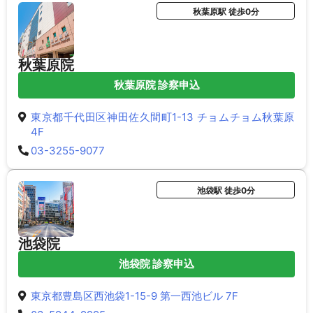
秋葉原駅 徒歩0分
秋葉原院
秋葉原院 診察申込
東京都千代田区神田佐久間町1-13 チョムチョム秋葉原
4F
03-3255-9077
池袋駅 徒歩0分
池袋院
池袋院 診察申込
東京都豊島区西池袋1-15-9 第一西池ビル 7F