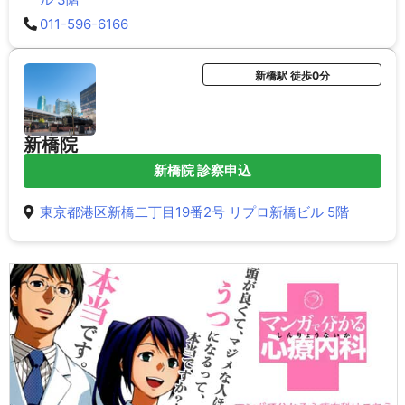
011-596-6166
新橋駅 徒歩0分
新橋院
新橋院 診察申込
東京都港区新橋二丁目19番2号 リプロ新橋ビル 5階