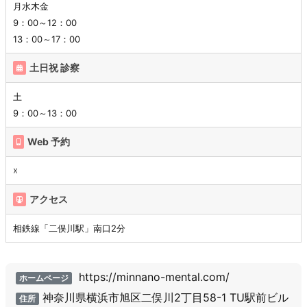
月水木金
9：00～12：00
13：00～17：00
土日祝 診察
土
9：00～13：00
Web 予約
☓
アクセス
相鉄線「二俣川駅」南口2分
https://minnano-mental.com/
ホームページ
神奈川県横浜市旭区二俣川2丁目58-1 TU駅前ビル
住所