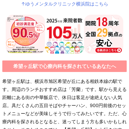
↑ゆうメンタルクリニック横浜院はこちら
希望ヶ丘駅で心療内科を探されているあなたへ
希望ヶ丘駅は、横浜市旭区希望が丘にある相鉄本線の駅で
す。周辺のランチおすすめ店は「芳蘭」です。駅から見える
距離にある街の中華飯店で、休日は客足が途絶えない人気
店。具だくさんの五目そばやチャーハン、900円前後のセッ
トメニューなどが美味しそうで行ってみたいです。ただ、心
療内科を探されるとなると、迷ってしまう方も多いかもしれ