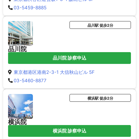
03-5459-8885
品川駅 徒歩2分
品川院
品川院 診察申込
東京都港区港南2-3-1 大信秋山ビル 5F
03-5460-8877
横浜駅 徒歩2分
横浜院
横浜院 診察申込