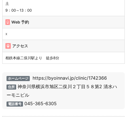
土
9：00～13：00
Web 予約
☓
アクセス
相鉄本線二俣川駅より 徒歩8分
https://byoinnavi.jp/clinic/1742366
ホームページ
神奈川県横浜市旭区二俣川２丁目５８第2 清水ハ
住所
ーモニビル
045-365-6305
電話番号