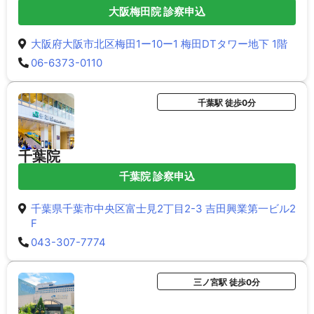
大阪梅田院 診察申込
大阪府大阪市北区梅田1ー10ー1 梅田DTタワー地下 1階
06-6373-0110
千葉駅 徒歩0分
千葉院
千葉院 診察申込
千葉県千葉市中央区富士見2丁目2-3 吉田興業第一ビル2
F
043-307-7774
三ノ宮駅 徒歩0分