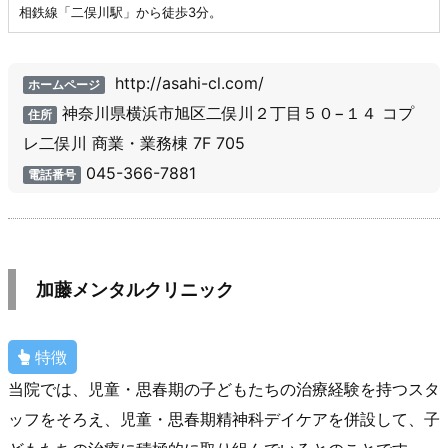
相鉄線「二俣川駅」から徒歩3分。
http://asahi-cl.com/
ホームページ
神奈川県横浜市旭区二俣川２丁目５０−１４ コプ
住所
レ二俣川 商業・業務棟 7F 705
045-366-7881
電話番号
加藤メンタルクリニック
特徴
当院では、児童・思春期の子どもたちの治療経験を持つスタ
ッフをそろえ、児童・思春期精神科デイケアを併設して、子