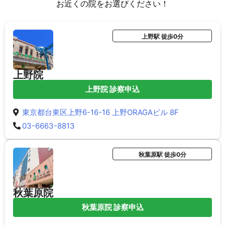
お近くの院をお選びください！
上野駅 徒歩0分
上野院
上野院 診察申込
東京都台東区上野6-16-16 上野ORAGAビル 8F
03-6663-8813
秋葉原駅 徒歩0分
秋葉原院
秋葉原院 診察申込