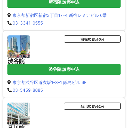
新宿院 診察申込
東京都新宿区新宿3丁目17-4 新宿レミナビル 6階
03-3341-0555
渋谷駅 徒歩0分
渋谷院
渋谷院 診察申込
東京都渋谷区道玄坂1-3-1 飯島ビル 6F
03-5459-8885
品川駅 徒歩2分