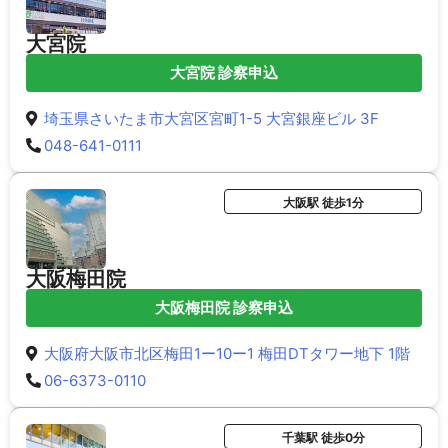
大宮院
大宮院 診察申込
埼玉県さいたま市大宮区宮町1-5 大宮銀座ビル 3F
048-641-0111
大阪駅 徒歩1分
大阪梅田院
大阪梅田院 診察申込
大阪府大阪市北区梅田1ー10ー1 梅田DTタワー地下 1階
06-6373-0110
千葉駅 徒歩0分