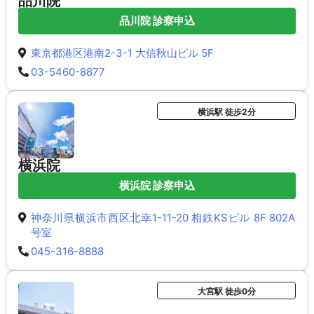
品川院
品川院 診察申込
東京都港区港南2-3-1 大信秋山ビル 5F
03-5460-8877
横浜駅 徒歩2分
横浜院
横浜院 診察申込
神奈川県横浜市西区北幸1-11-20 相鉄KSビル 8F 802A
号室
045-316-8888
大宮駅 徒歩0分