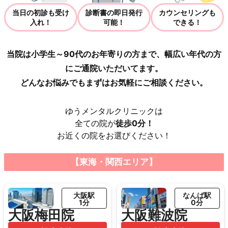
当日の初診も受け
診断書の即日発行
カウンセリングも
入れ！
可能！
できる！
当院は小学生～90代のお年寄りの方まで、幅広い年代の方
にご通院いただいてます。
どんなお悩みでもまずはお気軽にご相談ください。
ゆうメンタルクリニックは
全ての院が
徒歩0分！
お近くの院をお選びください！
【東海・関西エリア】
大阪駅
なんば駅
1分
0分
大阪梅田院
大阪難波院