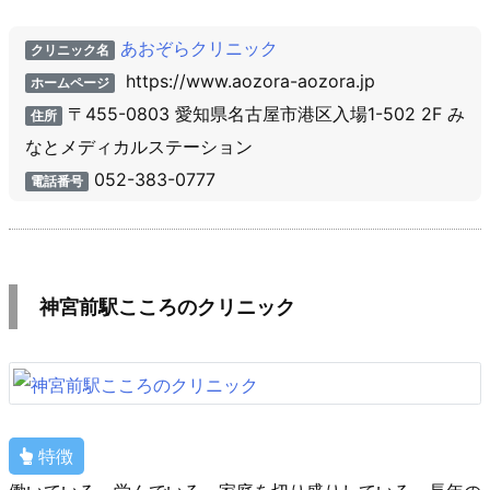
あおぞらクリニック
クリニック名
https://www.aozora-aozora.jp
ホームページ
〒455-0803 愛知県名古屋市港区入場1-502 2F み
住所
なとメディカルステーション
052-383-0777
電話番号
神宮前駅こころのクリニック
特徴