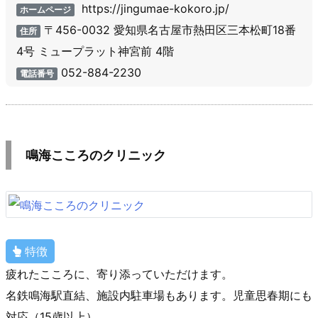
https://jingumae-kokoro.jp/
ホームページ
〒456-0032 愛知県名古屋市熱田区三本松町18番
住所
4号 ミュープラット神宮前 4階
052-884-2230
電話番号
鳴海こころのクリニック
特徴
疲れたこころに、寄り添っていただけます。
名鉄鳴海駅直結、施設内駐車場もあります。児童思春期にも
対応（15歳以上）。