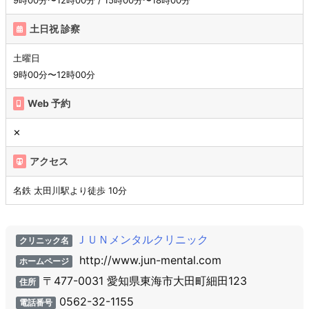
9時00分〜12時00分 / 15時00分〜18時00分
土日祝 診察
土曜日
9時00分〜12時00分
Web 予約
✕
アクセス
名鉄 太田川駅より徒歩 10分
ＪＵＮメンタルクリニック
クリニック名
http://www.jun-mental.com
ホームページ
〒477-0031 愛知県東海市大田町細田123
住所
0562-32-1155
電話番号