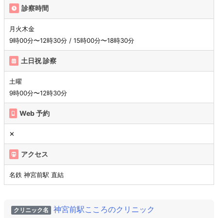
診察時間
月火木金
9時00分〜12時30分 / 15時00分〜18時30分
土日祝 診察
土曜
9時00分〜12時30分
Web 予約
✕
アクセス
名鉄 神宮前駅 直結
神宮前駅こころのクリニック
クリニック名