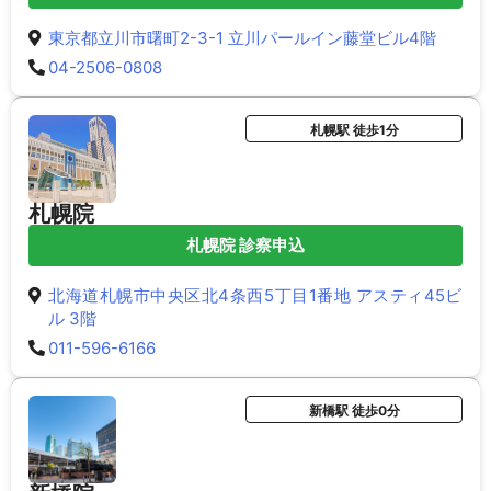
東京都立川市曙町2-3-1 立川パールイン藤堂ビル4階
04-2506-0808
札幌駅 徒歩1分
札幌院
札幌院 診察申込
北海道札幌市中央区北4条西5丁目1番地 アスティ45ビ
ル 3階
011-596-6166
新橋駅 徒歩0分