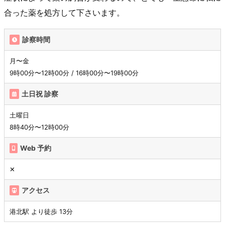
合った薬を処方して下さいます。
診察時間
月〜金
9時00分〜12時00分 / 16時00分〜19時00分
土日祝 診察
土曜日
8時40分〜12時00分
Web 予約
✕
アクセス
港北駅 より徒歩 13分