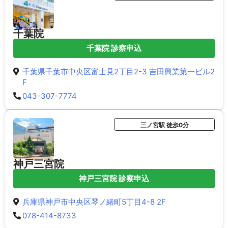
千葉院
千葉院 診察申込
千葉県千葉市中央区富士見2丁目2-3 吉田興業第一ビル2
F
043-307-7774
三ノ宮駅 徒歩0分
神戸三宮院
神戸三宮院 診察申込
兵庫県神戸市中央区琴ノ緒町5丁目4-8 2F
078-414-8733