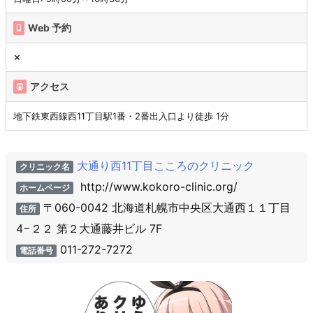
Web 予約
✕
アクセス
地下鉄東西線西11丁目駅1番・2番出入口より徒歩 1分
大通り西11丁目こころのクリニック
クリニック名
http://www.kokoro-clinic.org/
ホームページ
〒060-0042 北海道札幌市中央区大通西１１丁目
住所
4−２２ 第２大通藤井ビル 7F
011-272-7272
電話番号