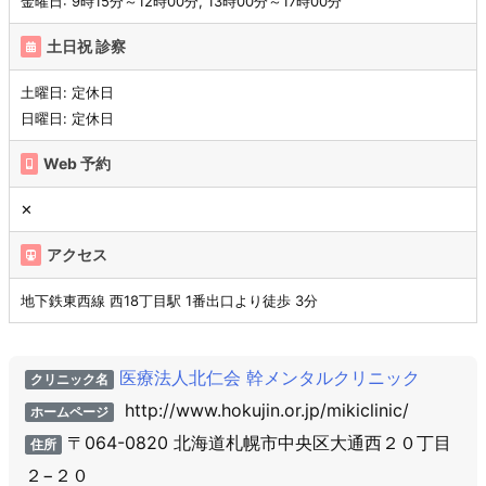
金曜日: 9時15分～12時00分, 13時00分～17時00分
土日祝 診察
土曜日: 定休日
日曜日: 定休日
Web 予約
✕
アクセス
地下鉄東西線 西18丁目駅 1番出口より徒歩 3分
医療法人北仁会 幹メンタルクリニック
クリニック名
http://www.hokujin.or.jp/mikiclinic/
ホームページ
〒064-0820 北海道札幌市中央区大通西２０丁目
住所
２−２０