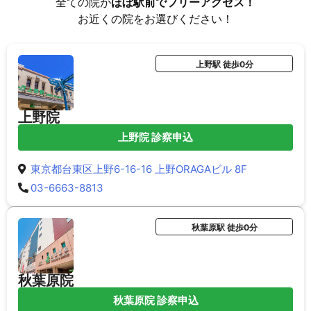
全ての院が
ほぼ駅前でフリーアクセス！
お近くの院をお選びください！
上野駅 徒歩0分
上野院
上野院 診察申込
東京都台東区上野6-16-16 上野ORAGAビル 8F
03-6663-8813
秋葉原駅 徒歩0分
秋葉原院
秋葉原院 診察申込