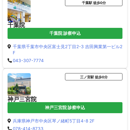
千葉駅 徒歩0分
千葉院
千葉院 診察申込
千葉県千葉市中央区富士見2丁目2-3 吉田興業第一ビル2
F
043-307-7774
三ノ宮駅 徒歩0分
神戸三宮院
神戸三宮院 診察申込
兵庫県神戸市中央区琴ノ緒町5丁目4-8 2F
078-414-8733