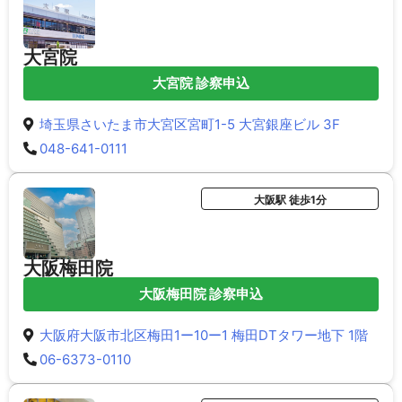
大宮院
大宮院 診察申込
埼玉県さいたま市大宮区宮町1-5 大宮銀座ビル 3F
048-641-0111
大阪駅 徒歩1分
大阪梅田院
大阪梅田院 診察申込
大阪府大阪市北区梅田1ー10ー1 梅田DTタワー地下 1階
06-6373-0110