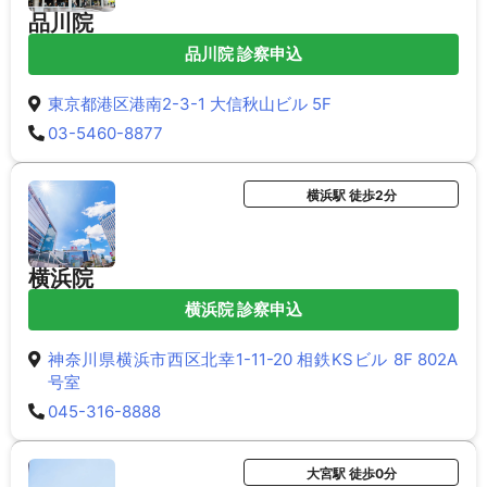
品川院
品川院 診察申込
東京都港区港南2-3-1 大信秋山ビル 5F
03-5460-8877
横浜駅 徒歩2分
横浜院
横浜院 診察申込
神奈川県横浜市西区北幸1-11-20 相鉄KSビル 8F 802A
号室
045-316-8888
大宮駅 徒歩0分