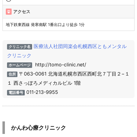
アクセス
地下鉄東西線 発寒南駅 1番出口より徒歩 1分
医療法人社団同楽会札幌西区ともメンタル
クリニック名
クリニック
http://tomo-clinic.net/
ホームページ
〒063-0061 北海道札幌市西区西町北７丁目２−１
住所
１ 西さっぽろメディカルビル 1階
011-213-9955
電話番号
かんわ心療クリニック