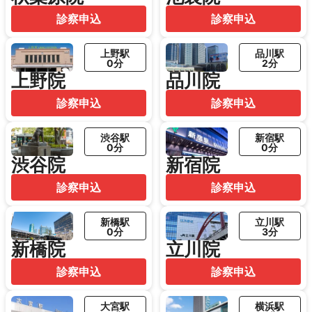
診察申込
診察申込
上野駅
品川駅
0分
2分
上野院
品川院
診察申込
診察申込
渋谷駅
新宿駅
0分
0分
渋谷院
新宿院
診察申込
診察申込
新橋駅
立川駅
0分
3分
新橋院
立川院
診察申込
診察申込
大宮駅
横浜駅