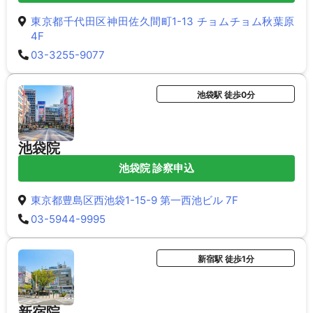
東京都千代田区神田佐久間町1-13 チョムチョム秋葉原
4F
03-3255-9077
池袋駅 徒歩0分
池袋院
池袋院 診察申込
東京都豊島区西池袋1-15-9 第一西池ビル 7F
03-5944-9995
新宿駅 徒歩1分
新宿院