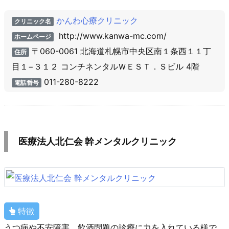
かんわ心療クリニック
クリニック名
http://www.kanwa-mc.com/
ホームページ
〒060-0061 北海道札幌市中央区南１条西１１丁
住所
目１−３１２ コンチネンタルＷＥＳＴ．Ｓビル 4階
011-280-8222
電話番号
医療法人北仁会 幹メンタルクリニック
特徴
うつ病や不安障害、飲酒問題の診療に力を入れている様で