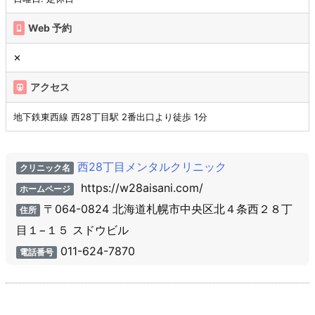
Web 予約
✕
アクセス
地下鉄東西線 西28丁目駅 2番出口より徒歩 1分
西28丁目メンタルクリニック
クリニック名
https://w28aisani.com/
ホームページ
〒064-0824 北海道札幌市中央区北４条西２８丁
住所
目１−１５ スドウビル
011-624-7870
電話番号