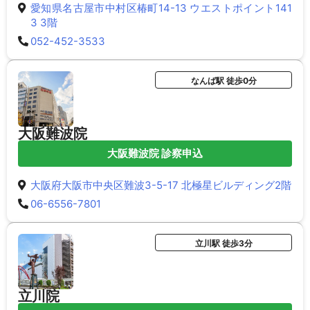
愛知県名古屋市中村区椿町14-13 ウエストポイント141
3 3階
052-452-3533
なんば駅 徒歩0分
大阪難波院
大阪難波院 診察申込
大阪府大阪市中央区難波3-5-17 北極星ビルディング2階
06-6556-7801
立川駅 徒歩3分
立川院