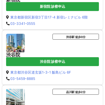
新宿院 診察申込
東京都新宿区新宿3丁目17-4 新宿レミナビル 6階
03-3341-0555
渋谷駅 徒歩0分
渋谷院
渋谷院 診察申込
東京都渋谷区道玄坂1-3-1 飯島ビル 6F
03-5459-8885
品川駅 徒歩2分