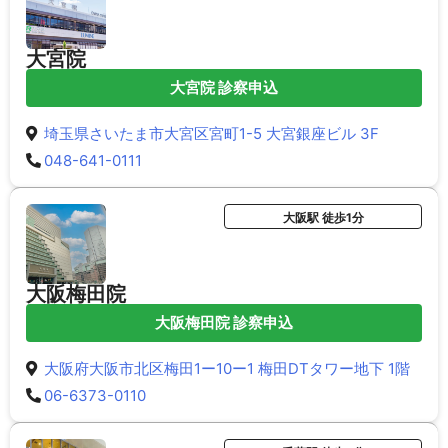
大宮院
大宮院 診察申込
埼玉県さいたま市大宮区宮町1-5 大宮銀座ビル 3F
048-641-0111
大阪駅 徒歩1分
大阪梅田院
大阪梅田院 診察申込
大阪府大阪市北区梅田1ー10ー1 梅田DTタワー地下 1階
06-6373-0110