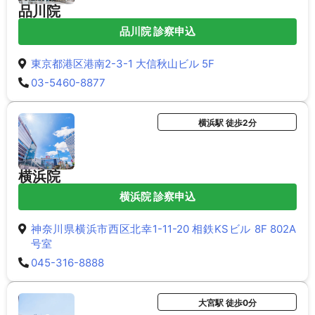
品川院
品川院 診察申込
東京都港区港南2-3-1 大信秋山ビル 5F
03-5460-8877
横浜駅 徒歩2分
横浜院
横浜院 診察申込
神奈川県横浜市西区北幸1-11-20 相鉄KSビル 8F 802A
号室
045-316-8888
大宮駅 徒歩0分