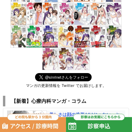
マンガの更新情報を Twitter でお届けします。
【新着】心療内科マンガ・コラム
美しさは顔の造形だけじゃない、と
いう話。
2026/8/5 更新
コラム