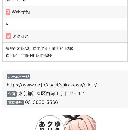
Web 予約
✕
アクセス
清澄白河駅A3出口出てすぐ前のビル2階
森下駅、門前仲町駅徒歩8分
ホームページ
https://www.ne.jp/asahi/shirakawa/clinic/
東京都江東区白河１丁目２−１１
住所
03-3630-5566
電話番号