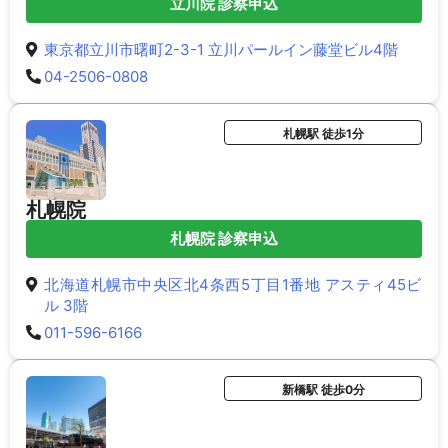
立川院 診察申込
東京都立川市曙町2-3-1 立川パールイン藤堂ビル4階
04-2506-0808
札幌駅 徒歩1分
札幌院
札幌院 診察申込
北海道札幌市中央区北4条西5丁目1番地 アスティ45ビ
ル 3階
011-596-6166
新橋駅 徒歩0分