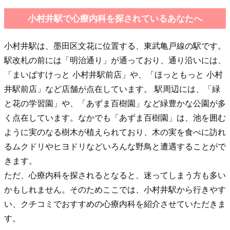
小村井駅で心療内科を探されているあなたへ
小村井駅は、墨田区文花に位置する、東武亀戸線の駅です。
駅改札の前には「明治通り」が通っており、通り沿いには、
「まいばすけっと 小村井駅前店」や、「ほっともっと 小村
井駅前店」など店舗が点在しています。 駅周辺には、「緑
と花の学習園」や、「あずま百樹園」など緑豊かな公園が多
く点在しています。なかでも「あずま百樹園」は、池を囲む
ように実のなる樹木が植えられており、木の実を食べに訪れ
るムクドリやヒヨドリなどいろんな野鳥と遭遇することがで
きます。
ただ、心療内科を探されるとなると、迷ってしまう方も多い
かもしれません。そのためここでは、小村井駅から行きやす
い、クチコミでおすすめの心療内科を紹介させていただきま
す。