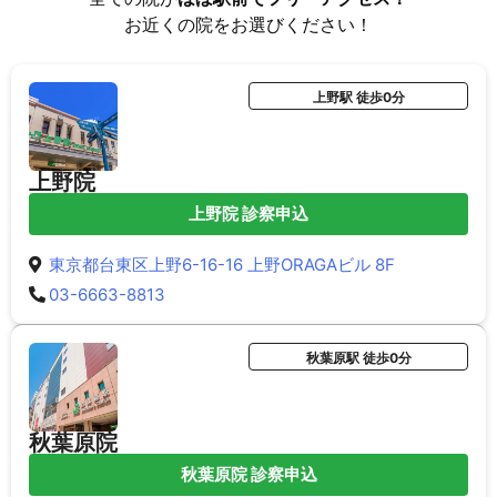
お近くの院をお選びください！
上野駅 徒歩0分
上野院
上野院 診察申込
東京都台東区上野6-16-16 上野ORAGAビル 8F
03-6663-8813
秋葉原駅 徒歩0分
秋葉原院
秋葉原院 診察申込