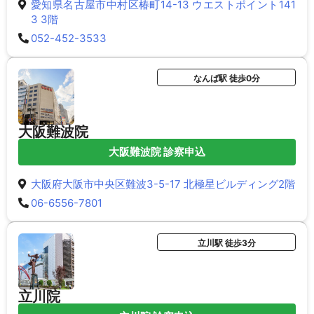
愛知県名古屋市中村区椿町14-13 ウエストポイント141
3 3階
052-452-3533
なんば駅 徒歩0分
大阪難波院
大阪難波院 診察申込
大阪府大阪市中央区難波3-5-17 北極星ビルディング2階
06-6556-7801
立川駅 徒歩3分
立川院