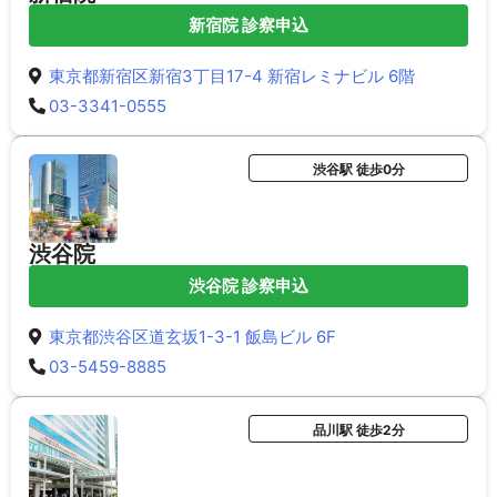
新宿院 診察申込
東京都新宿区新宿3丁目17-4 新宿レミナビル 6階
03-3341-0555
渋谷駅 徒歩0分
渋谷院
渋谷院 診察申込
東京都渋谷区道玄坂1-3-1 飯島ビル 6F
03-5459-8885
品川駅 徒歩2分