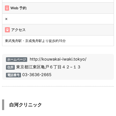
Web 予約
✕
アクセス
東武曳舟駅・京成曳舟駅より徒歩約15分
http://kouwakai-iwaki.tokyo/
ホームページ
東京都江東区亀戸６丁目４２−１３
住所
03-3636-2665
電話番号
白河クリニック