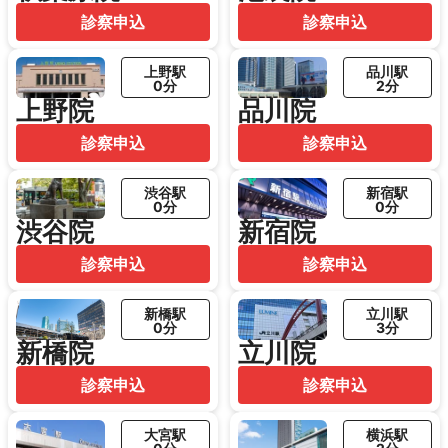
診察申込
診察申込
上野駅
品川駅
0分
2分
上野院
品川院
診察申込
診察申込
渋谷駅
新宿駅
0分
0分
渋谷院
新宿院
診察申込
診察申込
新橋駅
立川駅
0分
3分
新橋院
立川院
診察申込
診察申込
大宮駅
横浜駅