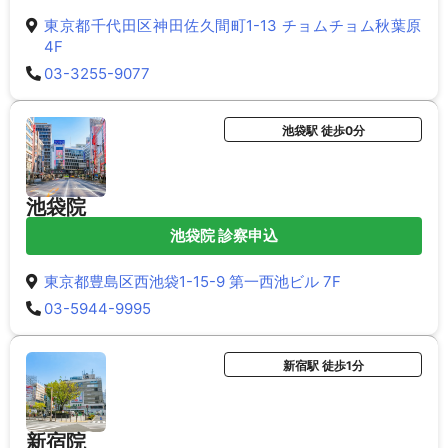
東京都千代田区神田佐久間町1-13 チョムチョム秋葉原
4F
03-3255-9077
池袋駅 徒歩0分
池袋院
池袋院 診察申込
東京都豊島区西池袋1-15-9 第一西池ビル 7F
03-5944-9995
新宿駅 徒歩1分
新宿院