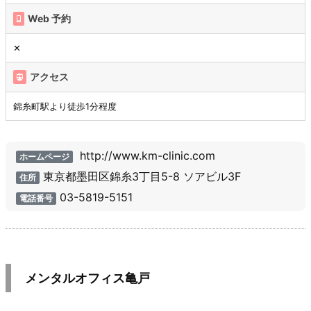
Web 予約
✕
アクセス
錦糸町駅より徒歩1分程度
http://www.km-clinic.com
ホームページ
東京都墨田区錦糸3丁目5-8 ソアビル3F
住所
03-5819-5151
電話番号
メンタルオフィス亀戸