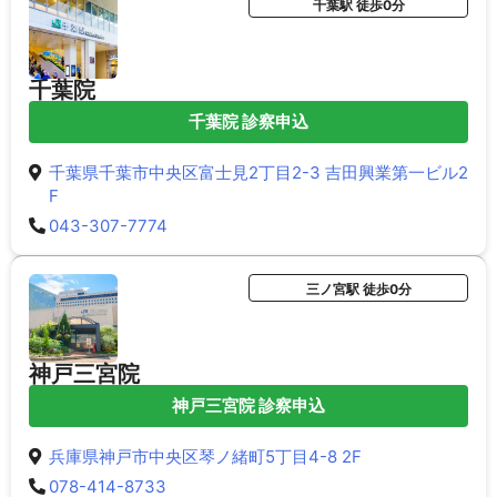
千葉駅 徒歩0分
千葉院
千葉院 診察申込
千葉県千葉市中央区富士見2丁目2-3 吉田興業第一ビル2
F
043-307-7774
三ノ宮駅 徒歩0分
神戸三宮院
神戸三宮院 診察申込
兵庫県神戸市中央区琴ノ緒町5丁目4-8 2F
078-414-8733