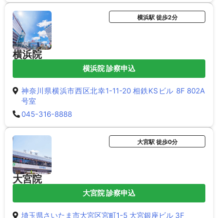
横浜駅 徒歩2分
横浜院
横浜院 診察申込
神奈川県横浜市西区北幸1-11-20 相鉄KSビル 8F 802A
号室
045-316-8888
大宮駅 徒歩0分
大宮院
大宮院 診察申込
埼玉県さいたま市大宮区宮町1-5 大宮銀座ビル 3F