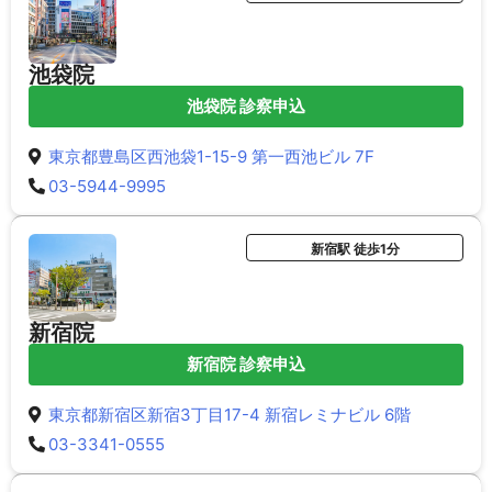
池袋院
池袋院 診察申込
東京都豊島区西池袋1-15-9 第一西池ビル 7F
03-5944-9995
新宿駅 徒歩1分
新宿院
新宿院 診察申込
東京都新宿区新宿3丁目17-4 新宿レミナビル 6階
03-3341-0555