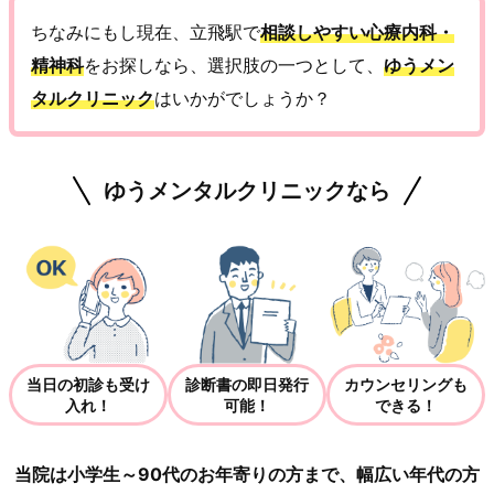
ちなみにもし現在、立飛駅で
相談しやすい心療内科・
精神科
をお探しなら、選択肢の一つとして、
ゆうメン
タルクリニック
はいかがでしょうか？
ゆうメンタルクリニックなら
当日の初診も受け
診断書の即日発行
カウンセリングも
入れ！
可能！
できる！
当院は小学生～90代のお年寄りの方まで、幅広い年代の方