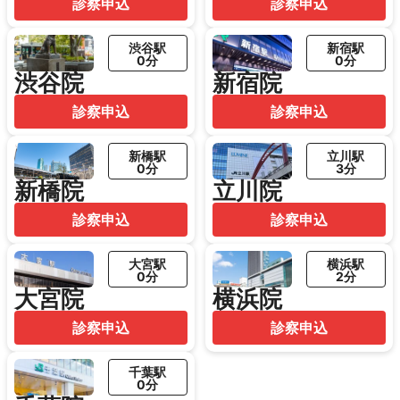
診察申込
診察申込
渋谷駅
新宿駅
0分
0分
渋谷院
新宿院
診察申込
診察申込
新橋駅
立川駅
0分
3分
新橋院
立川院
診察申込
診察申込
大宮駅
横浜駅
0分
2分
大宮院
横浜院
診察申込
診察申込
千葉駅
0分