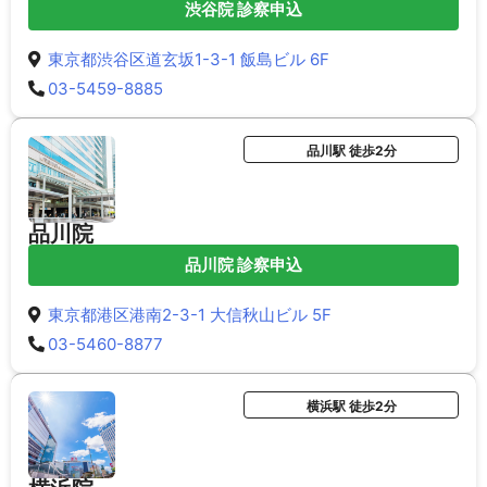
渋谷院 診察申込
東京都渋谷区道玄坂1-3-1 飯島ビル 6F
03-5459-8885
品川駅 徒歩2分
品川院
品川院 診察申込
東京都港区港南2-3-1 大信秋山ビル 5F
03-5460-8877
横浜駅 徒歩2分