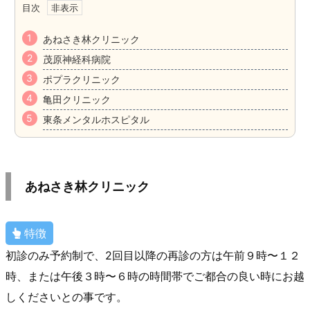
目次
あねさき林クリニック
茂原神経科病院
ポプラクリニック
亀田クリニック
東条メンタルホスピタル
あねさき林クリニック
特徴
初診のみ予約制で、2回目以降の再診の方は午前９時〜１２
時、または午後３時〜６時の時間帯でご都合の良い時にお越
しくださいとの事です。