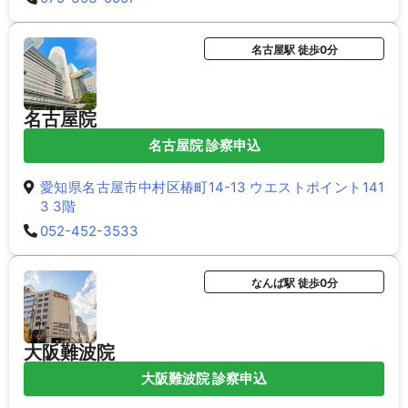
名古屋駅 徒歩0分
名古屋院
名古屋院 診察申込
愛知県名古屋市中村区椿町14-13 ウエストポイント141
3 3階
052-452-3533
なんば駅 徒歩0分
大阪難波院
大阪難波院 診察申込