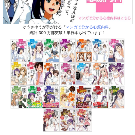
ゆうきゆうが手がける『
マンガで分かる心療内科
』
総計 300 万部突破！単行本も出ています！