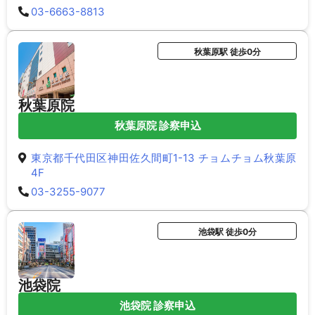
03-6663-8813
秋葉原駅 徒歩0分
秋葉原院
秋葉原院 診察申込
東京都千代田区神田佐久間町1-13 チョムチョム秋葉原
4F
03-3255-9077
池袋駅 徒歩0分
池袋院
池袋院 診察申込