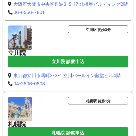
大阪府大阪市中央区難波3-5-17 北極星ビルディング2階
06-6556-7801
立川駅 徒歩3分
立川院
立川院 診察申込
東京都立川市曙町2-3-1 立川パールイン藤堂ビル4階
04-2506-0808
札幌駅 徒歩1分
札幌院
札幌院 診察申込