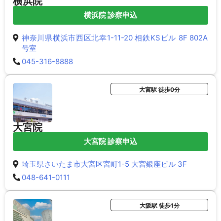
横浜院
横浜院 診察申込
神奈川県横浜市西区北幸1-11-20 相鉄KSビル 8F 802A
号室
045-316-8888
大宮駅 徒歩0分
大宮院
大宮院 診察申込
埼玉県さいたま市大宮区宮町1-5 大宮銀座ビル 3F
048-641-0111
大阪駅 徒歩1分