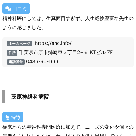
口コミ
精神科医にしては、生真面目すぎず、人生経験豊富な先生の
ように感じました。
https://ahc.info/
ホームページ
千葉県市原市姉崎東２丁目2−６ KTビル 7F
住所
0436-60-1666
電話番号
茂原神経科病院
特徴
従来からの精神科専門医療に加えて、ニーズの変化や個々の