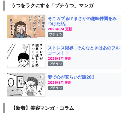
うつをラクにする「プチうつ」マンガ
そこカブる!? まさかの趣味仲間をみ
つけた話。
2026/8/4 更新
プチうつ
ストレス限界…そんなときはあのフル
コース！！
2026/8/1 更新
プチうつ
妻で心が安らいだ話283
2026/8/1 更新
プチうつ
【新着】美容マンガ・コラム