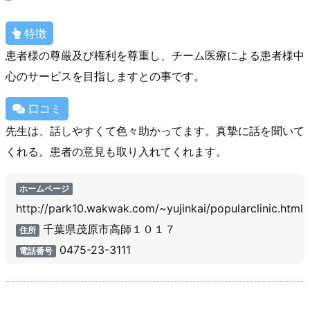
特徴
患者様の尊厳及び権利を尊重し、チーム医療による患者様中
心のサービスを目指しますとの事です。
口コミ
先生は、話しやすくて色々助かってます。真摯に話を聞いて
くれる。患者の意見も取り入れてくれます。
ホームページ
http://park10.wakwak.com/~yujinkai/popularclinic.html
千葉県茂原市高師１０１７
住所
0475-23-3111
電話番号