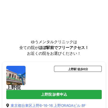
ゆうメンタルクリニックは
全ての院が
ほぼ駅前でフリーアクセス！
お近くの院をお選びください！
上野駅 徒歩0分
上野院
上野院 診察申込
東京都台東区上野6-16-16 上野ORAGAビル 8F