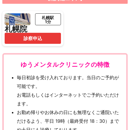
札幌駅
1分
札幌院
診察申込
ゆうメンタルクリニックの特徴
毎日初診を受け入れております。当日のご予約が
可能です。
お電話もしくはインターネットでご予約いただけ
ます。
お勤め帰りやお休みの日にも無理なくご通院いた
だけるよう、平日 19時（最終受付 18：30）まで
や土日にも診療しております。