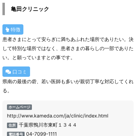
亀田クリニック
特徴
患者さまにとって安らぎに満ちあふれた場所でありたい。決
して特別な場所ではなく、患者さまの暮らしの一部でありた
い。と願っていますとの事です。
口コミ
県南の最後の砦、若い医師も多いが親切丁寧な対応してくれ
る。
ホームページ
http://www.kameda.com/ja/clinic/index.html
千葉県鴨川市東町１３４４
住所
04-7099-1111
電話番号