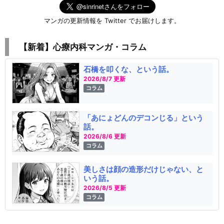
マンガの更新情報を Twitter でお届けします。
【新着】心療内科マンガ・コラム
石橋を叩くな、という話。
2026/8/7 更新
コラム
「あにょどんのデコンじる」という
話。
2026/8/6 更新
コラム
美しさは顔の造形だけじゃない、と
いう話。
2026/8/5 更新
コラム