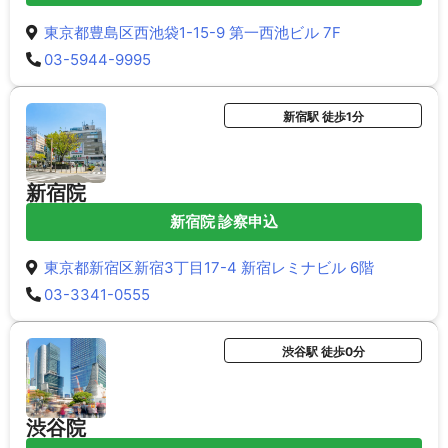
東京都豊島区西池袋1-15-9 第一西池ビル 7F
03-5944-9995
新宿駅 徒歩1分
新宿院
新宿院 診察申込
東京都新宿区新宿3丁目17-4 新宿レミナビル 6階
03-3341-0555
渋谷駅 徒歩0分
渋谷院