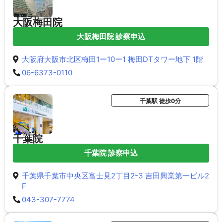
大阪梅田院
大阪梅田院 診察申込
大阪府大阪市北区梅田1ー10ー1 梅田DTタワー地下 1階
06-6373-0110
千葉駅 徒歩0分
千葉院
千葉院 診察申込
千葉県千葉市中央区富士見2丁目2-3 吉田興業第一ビル2
F
043-307-7774