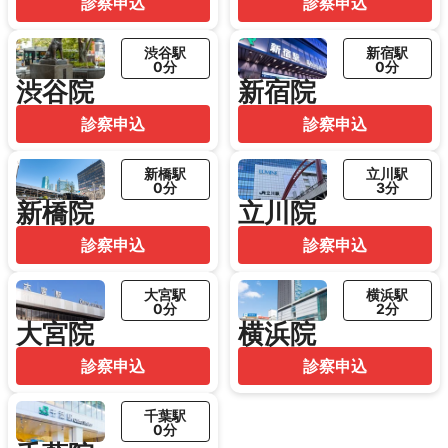
診察申込
診察申込
渋谷駅
新宿駅
0分
0分
渋谷院
新宿院
診察申込
診察申込
新橋駅
立川駅
0分
3分
新橋院
立川院
診察申込
診察申込
大宮駅
横浜駅
0分
2分
大宮院
横浜院
診察申込
診察申込
千葉駅
0分