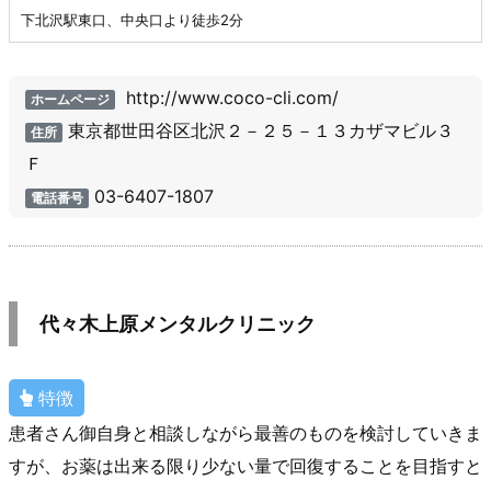
下北沢駅東口、中央口より徒歩2分
http://www.coco-cli.com/
ホームページ
東京都世田谷区北沢２－２５－１３カザマビル３
住所
Ｆ
03-6407-1807
電話番号
代々木上原メンタルクリニック
特徴
患者さん御自身と相談しながら最善のものを検討していきま
すが、お薬は出来る限り少ない量で回復することを目指すと