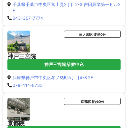
千葉県千葉市中央区富士見2丁目2-3 吉田興業第一ビル2
F
043-307-7774
三ノ宮駅 徒歩0分
神戸三宮院
神戸三宮院 診察申込
兵庫県神戸市中央区琴ノ緒町5丁目4-8 2F
078-414-8733
京都駅 徒歩0分
京都院