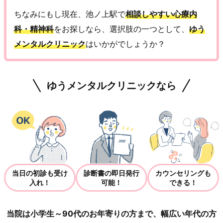
ちなみにもし現在、池ノ上駅で
相談しやすい心療内
科・精神科
をお探しなら、選択肢の一つとして、
ゆう
メンタルクリニック
はいかがでしょうか？
ゆうメンタルクリニックなら
当日の初診も受け
診断書の即日発行
カウンセリングも
入れ！
可能！
できる！
当院は小学生～90代のお年寄りの方まで、幅広い年代の方