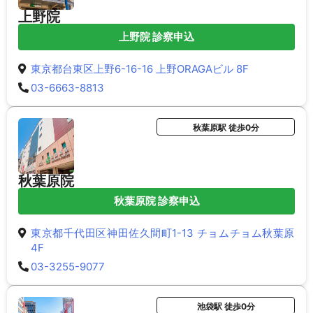
上野院
上野院 診察申込
東京都台東区上野6-16-16 上野ORAGAビル 8F
03-6663-8813
秋葉原駅 徒歩0分
秋葉原院
秋葉原院 診察申込
東京都千代田区神田佐久間町1-13 チョムチョム秋葉原
4F
03-3255-9077
池袋駅 徒歩0分