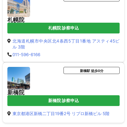
札幌院
札幌院 診察申込
北海道札幌市中央区北4条西5丁目1番地 アスティ45ビ
ル 3階
011-596-6166
新橋駅 徒歩0分
新橋院
新橋院 診察申込
東京都港区新橋二丁目19番2号 リプロ新橋ビル 5階