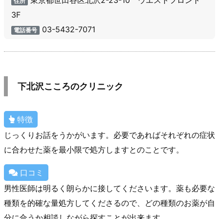
東京都世田谷区北沢2-23-10 ウエストフロント
住所
3F
03-5432-7071
電話番号
下北沢こころのクリニック
特徴
じっくりお話をうかがいます。必要であればそれぞれの症状
に合わせた薬を最小限で処方しますとのことです。
口コミ
男性医師は明るく朗らかに接してくださいます。薬も必要な
種類を的確な量処方してくださるので、どの種類のお薬が自
分に合うか相談しながら探すことが出来ます。