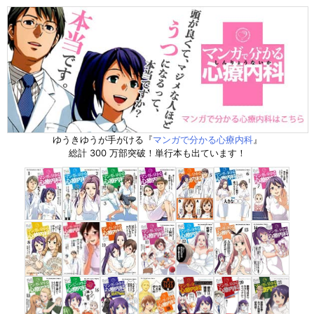
ゆうきゆうが手がける『
マンガで分かる心療内科
』
総計 300 万部突破！単行本も出ています！