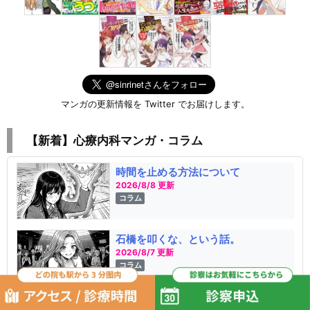
マンガの更新情報を Twitter でお届けします。
【新着】心療内科マンガ・コラム
時間を止める方法について
2026/8/8 更新
コラム
石橋を叩くな、という話。
2026/8/7 更新
コラム
「あにょどんのデコンじる」という