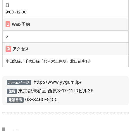
日
9:00~12:00
Web 予約
✕
アクセス
小田急線、千代田線「代々木上原駅」北口徒歩1分
http://www.yygum.jp/
ホームページ
東京都渋谷区 西原3-17-11 IRビル3F
住所
03-3460-5100
電話番号