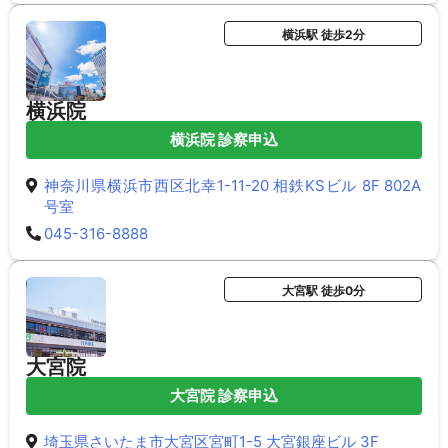
横浜駅 徒歩2分
横浜院
横浜院 診察申込
神奈川県横浜市西区北幸1-11-20 相鉄KSビル 8F 802A
号室
045-316-8888
大宮駅 徒歩0分
大宮院
大宮院 診察申込
埼玉県さいたま市大宮区宮町1-5 大宮銀座ビル 3F