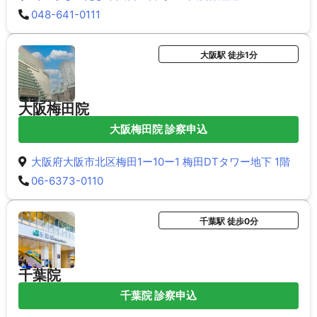
048-641-0111
大阪駅 徒歩1分
大阪梅田院
大阪梅田院 診察申込
大阪府大阪市北区梅田1ー10ー1 梅田DTタワー地下 1階
06-6373-0110
千葉駅 徒歩0分
千葉院
千葉院 診察申込