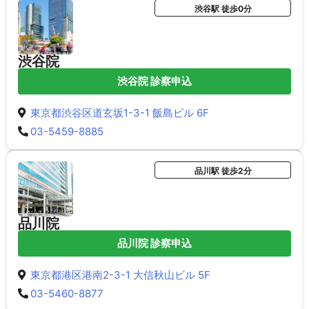
渋谷駅 徒歩0分
渋谷院
渋谷院 診察申込
東京都渋谷区道玄坂1-3-1 飯島ビル 6F
03-5459-8885
品川駅 徒歩2分
品川院
品川院 診察申込
東京都港区港南2-3-1 大信秋山ビル 5F
03-5460-8877