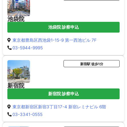
池袋院
池袋院 診察申込
東京都豊島区西池袋1-15-9 第一西池ビル 7F
03-5944-9995
新宿駅 徒歩1分
新宿院
新宿院 診察申込
東京都新宿区新宿3丁目17-4 新宿レミナビル 6階
03-3341-0555