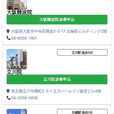
大阪難波院
大阪難波院 診察申込
大阪府大阪市中央区難波3-5-17 北極星ビルディング2階
06-6556-7801
立川駅 徒歩3分
立川院
立川院 診察申込
東京都立川市曙町2-3-1 立川パールイン藤堂ビル4階
04-2506-0808
札幌駅 徒歩1分