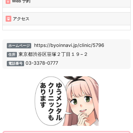
Web 予約
アクセス
https://byoinnavi.jp/clinic/5796
ホームページ
東京都渋谷区笹塚２丁目１９−２
住所
03-3378-0777
電話番号