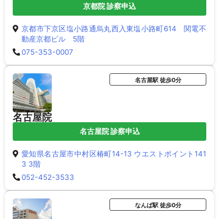
京都院 診察申込
京都市下京区塩小路通烏丸西入東塩小路町614 関電不
動産京都ビル 5階
075-353-0007
名古屋駅 徒歩0分
名古屋院
名古屋院 診察申込
愛知県名古屋市中村区椿町14-13 ウエストポイント141
3 3階
052-452-3533
なんば駅 徒歩0分