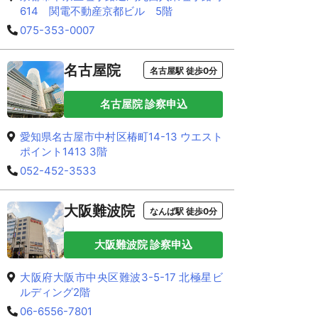
614 関電不動産京都ビル 5階
075-353-0007
名古屋院
名古屋駅 徒歩0分
名古屋院 診察申込
愛知県名古屋市中村区椿町14-13 ウエスト
ポイント1413 3階
052-452-3533
大阪難波院
なんば駅 徒歩0分
大阪難波院 診察申込
大阪府大阪市中央区難波3-5-17 北極星ビ
ルディング2階
06-6556-7801