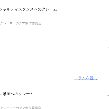
シャルディスタンスへのクレーム
…クレーマーのクマ制作委員会
コラムを読む
レ動画へのクレーム
…クレーマーのクマ制作委員会