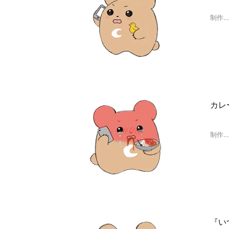
制作
カレ
制作
『い