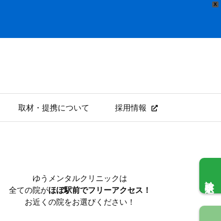
X
取材・提携について
採用情報
ゆうメンタルクリニックは
診察申込
全ての院が
ほぼ駅前でフリーアクセス！
お近くの院をお選びください！