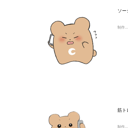
ソー
制作
筋ト
制作