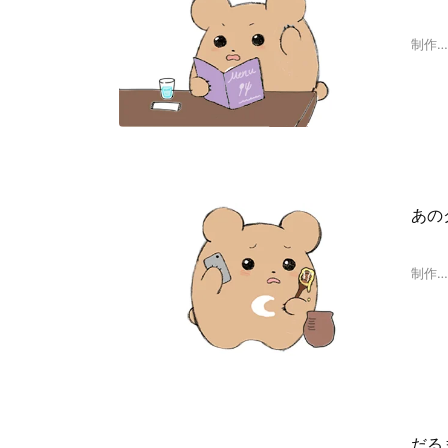
制作
あの
制作
だる