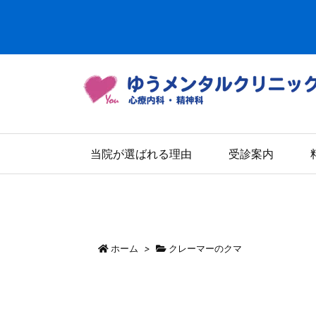
当院が選ばれる理由
受診案内
ホーム
>
クレーマーのクマ