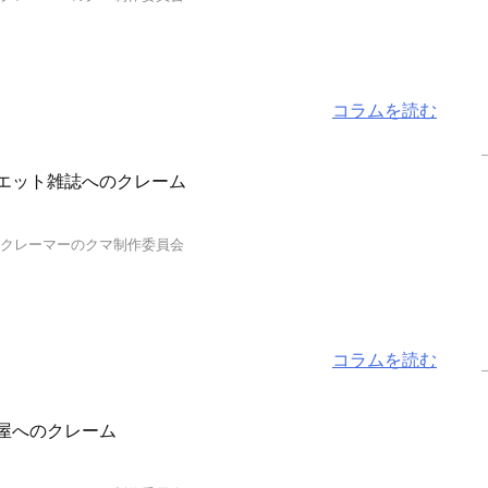
コラムを読む
エット雑誌へのクレーム
…クレーマーのクマ制作委員会
コラムを読む
屋へのクレーム