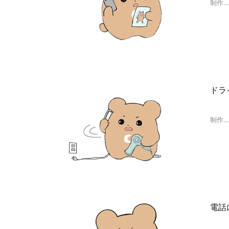
制作
ドラ
制作
電話