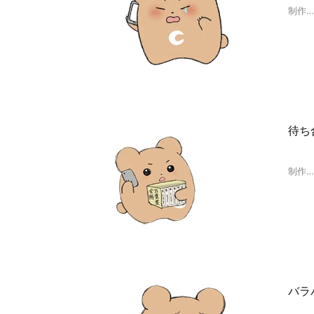
制作
待ち
制作
バラ