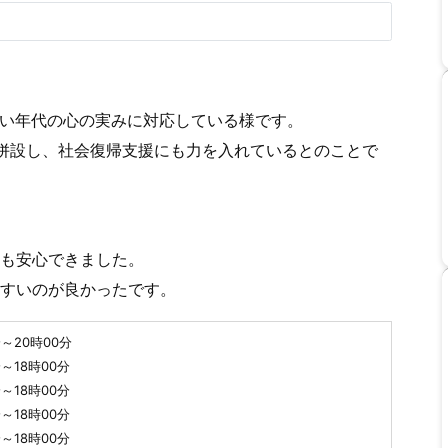
広い年代の心の実みに対応している様です。
併設し、社会復帰支援にも力を入れているとのことで
も安心できました。
すいのが良かったです。
分～20時00分
分～18時00分
分～18時00分
分～18時00分
分～18時00分