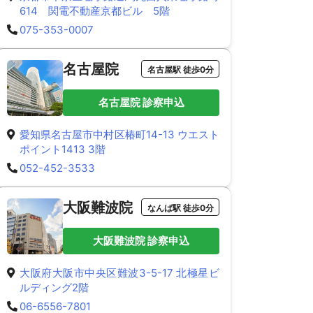
614 関電不動産京都ビル 5階
075-353-0007
名古屋院
名古屋駅 徒歩0分
名古屋院 診察申込
愛知県名古屋市中村区椿町14-13 ウエスト
ポイント1413 3階
052-452-3533
大阪難波院
なんば駅 徒歩0分
大阪難波院 診察申込
大阪府大阪市中央区難波3-5-17 北極星ビ
ルディング2階
06-6556-7801