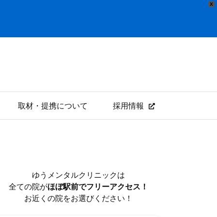
X
取材・提携について
採用情報
ゆうメンタルクリニックは
全ての院が
ほぼ駅前でフリーアクセス！
お近くの院をお選びください！