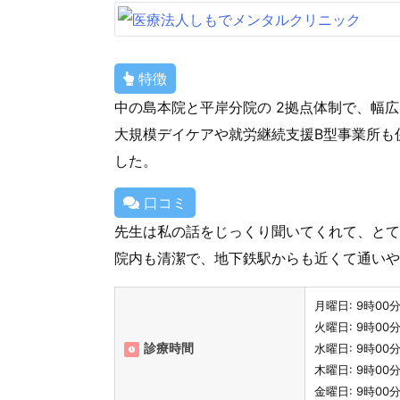
特徴
中の島本院と平岸分院の 2拠点体制で、幅
大規模デイケアや就労継続支援B型事業所も
した。
口コミ
先生は私の話をじっくり聞いてくれて、とて
院内も清潔で、地下鉄駅からも近くて通いや
月曜日: 9時00
火曜日: 9時00
診療時間
水曜日: 9時00
木曜日: 9時00
金曜日: 9時00