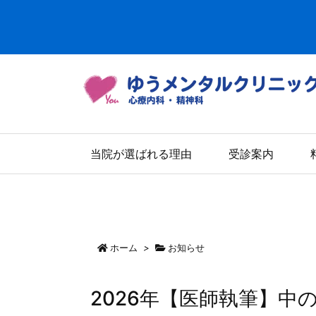
当院が選ばれる理由
受診案内
ホーム
>
お知らせ
2026年【医師執筆】中