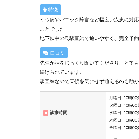
特徴
うつ病やパニック障害など幅広い疾患に対応
ことでした。
地下鉄中の島駅直結で通いやすく、完全予約
口コミ
先生が話をじっくり聞いてくださり、とても
続けられています。
駅直結なので天候を気にせず通えるのも助か
月曜日: 10時00
火曜日: 10時00
診療時間
水曜日: 10時00
木曜日: 10時00
金曜日: 10時00