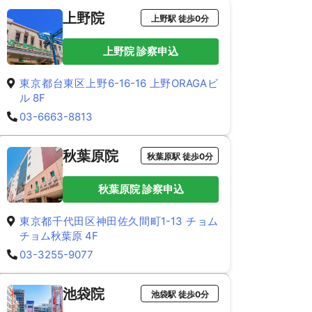
上野院
上野駅 徒歩0分
上野院 診察申込
東京都台東区上野6-16-16 上野ORAGAビ
ル 8F
03-6663-8813
秋葉原院
秋葉原駅 徒歩0分
秋葉原院 診察申込
東京都千代田区神田佐久間町1-13 チョム
チョム秋葉原 4F
03-3255-9077
池袋院
池袋駅 徒歩0分