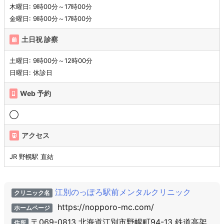
木曜日: 9時00分～17時00分
金曜日: 9時00分～17時00分
土日祝 診察
土曜日: 9時00分～12時00分
日曜日: 休診日
Web 予約
◯
アクセス
JR 野幌駅 直結
江別のっぽろ駅前メンタルクリニック
クリニック名
https://nopporo-mc.com/
ホームページ
〒069-0813 北海道江別市野幌町94-13 鉄道高架
住所