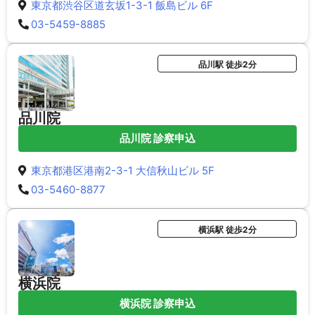
東京都渋谷区道玄坂1-3-1 飯島ビル 6F
03-5459-8885
品川駅 徒歩2分
品川院
品川院 診察申込
東京都港区港南2-3-1 大信秋山ビル 5F
03-5460-8877
横浜駅 徒歩2分
横浜院
横浜院 診察申込