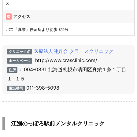
✕
アクセス
バス「真栄」停留所より徒歩 約1分
医療法人健昇会 クラースクリニック
クリニック名
http://www.crasclinic.com/
ホームページ
〒004-0831 北海道札幌市清田区真栄１条１丁目
住所
１−１５
011-398-5098
電話番号
江別のっぽろ駅前メンタルクリニック