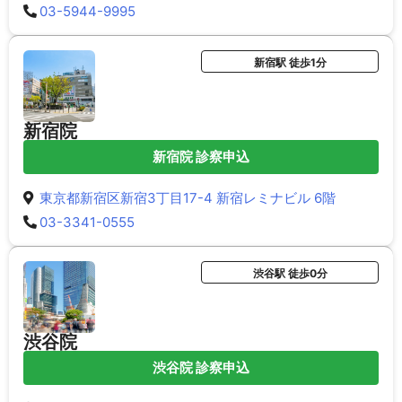
03-5944-9995
新宿駅 徒歩1分
新宿院
新宿院 診察申込
東京都新宿区新宿3丁目17-4 新宿レミナビル 6階
03-3341-0555
渋谷駅 徒歩0分
渋谷院
渋谷院 診察申込