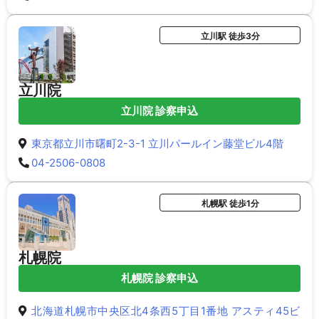
立川駅 徒歩3分
立川院
立川院 診察申込
東京都立川市曙町2-3-1 立川パールイン藤堂ビル4階
04-2506-0808
札幌駅 徒歩1分
札幌院
札幌院 診察申込
北海道札幌市中央区北4条西5丁目1番地 アスティ45ビ