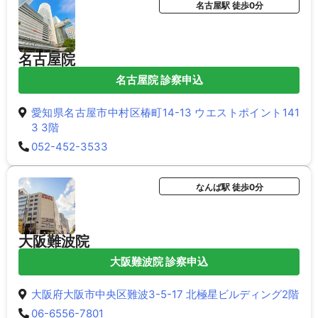
名古屋駅 徒歩0分
名古屋院
名古屋院 診察申込
愛知県名古屋市中村区椿町14-13 ウエストポイント141
3 3階
052-452-3533
なんば駅 徒歩0分
大阪難波院
大阪難波院 診察申込
大阪府大阪市中央区難波3-5-17 北極星ビルディング2階
06-6556-7801