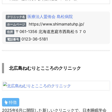
医療法人盟侑会 島松病院
クリニック名
https://www.shimamatuhp.jp/
ホームページ
〒061-1356 北海道恵庭市西島松５７０
住所
0123-36-5181
電話番号
北広島ねむりとこころのクリニック
特徴
2025年6月に開院した新しいクリニックで、日本睡眠学会