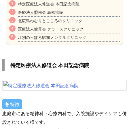
特定医療法人修道会 本田記念病院
医療法人盟侑会 島松病院
北広島ねむりとこころのクリニック
医療法人健昇会 クラースクリニック
江別のっぽろ駅前メンタルクリニック
特定医療法人修道会 本田記念病院
特徴
恵庭市にある精神科・心療内科で、入院施設やデイケアも併
設されている様です。