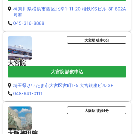
神奈川県横浜市西区北幸1-11-20 相鉄KSビル 8F 802A
号室
045-316-8888
大宮駅 徒歩0分
大宮院
大宮院 診察申込
埼玉県さいたま市大宮区宮町1-5 大宮銀座ビル 3F
048-641-0111
大阪駅 徒歩1分
大阪梅田院