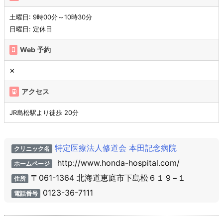
土曜日: 9時00分～10時30分
日曜日: 定休日
Web 予約
✕
アクセス
JR島松駅より徒歩 20分
特定医療法人修道会 本田記念病院
クリニック名
http://www.honda-hospital.com/
ホームページ
〒061-1364 北海道恵庭市下島松６１９−１
住所
0123-36-7111
電話番号