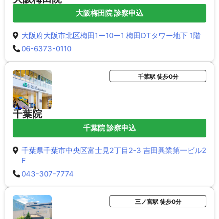
大阪梅田院 診察申込
大阪府大阪市北区梅田1ー10ー1 梅田DTタワー地下 1階
06-6373-0110
千葉駅 徒歩0分
千葉院
千葉院 診察申込
千葉県千葉市中央区富士見2丁目2-3 吉田興業第一ビル2
F
043-307-7774
三ノ宮駅 徒歩0分