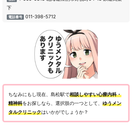
下
011-398-5712
電話番号
ちなみにもし現在、島松駅で
相談しやすい心療内科・
精神科
をお探しなら、選択肢の一つとして、
ゆうメン
タルクリニック
はいかがでしょうか？