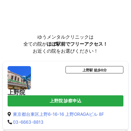
ゆうメンタルクリニックは
全ての院が
ほぼ駅前でフリーアクセス！
お近くの院をお選びください！
上野駅 徒歩0分
上野院
上野院 診察申込
東京都台東区上野6-16-16 上野ORAGAビル 8F
03-6663-8813