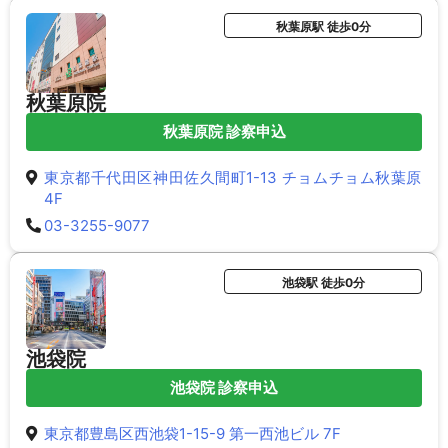
秋葉原駅 徒歩0分
秋葉原院
秋葉原院 診察申込
東京都千代田区神田佐久間町1-13 チョムチョム秋葉原
4F
03-3255-9077
池袋駅 徒歩0分
池袋院
池袋院 診察申込
東京都豊島区西池袋1-15-9 第一西池ビル 7F