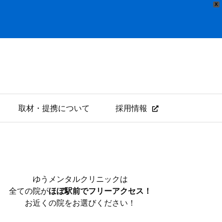
X
取材・提携について
採用情報
ゆうメンタルクリニックは
全ての院が
ほぼ駅前でフリーアクセス！
お近くの院をお選びください！