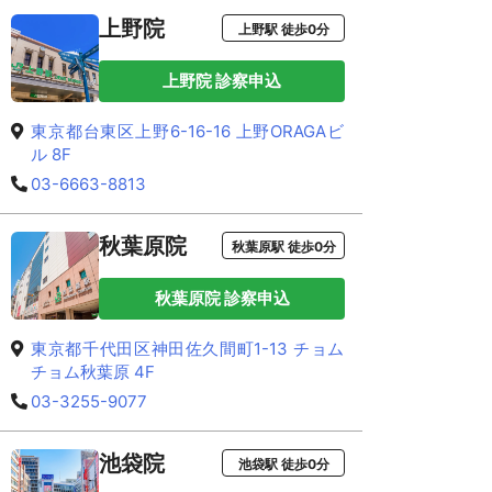
上野院
上野駅 徒歩0分
上野院 診察申込
東京都台東区上野6-16-16 上野ORAGAビ
ル 8F
03-6663-8813
秋葉原院
秋葉原駅 徒歩0分
秋葉原院 診察申込
東京都千代田区神田佐久間町1-13 チョム
チョム秋葉原 4F
03-3255-9077
池袋院
池袋駅 徒歩0分