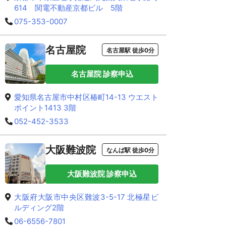
614 関電不動産京都ビル 5階
075-353-0007
名古屋院
名古屋駅 徒歩0分
名古屋院 診察申込
愛知県名古屋市中村区椿町14-13 ウエスト
ポイント1413 3階
052-452-3533
大阪難波院
なんば駅 徒歩0分
大阪難波院 診察申込
大阪府大阪市中央区難波3-5-17 北極星ビ
ルディング2階
06-6556-7801