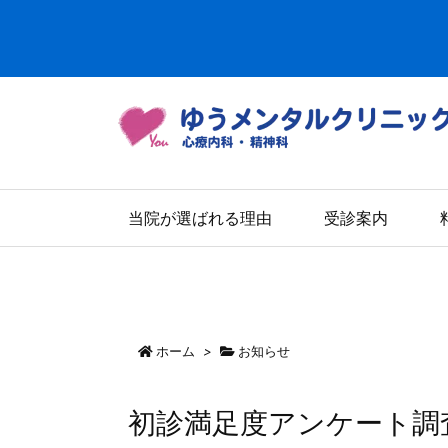
当院が選ばれる理由
受診案内
ホーム
>
お知らせ
初診満足度アンケート調