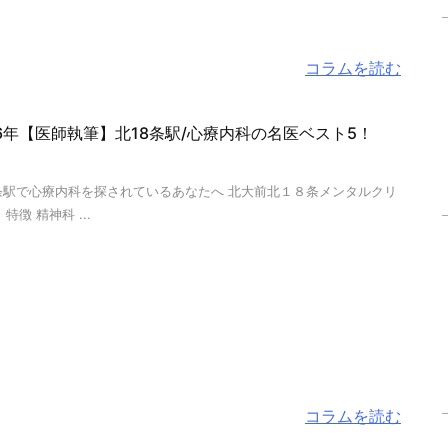
コラムを読む
26年【医師執筆】北18条駅/心療内科の名医ベスト5！
8条駅で心療内科を探されているあなたへ 北大前北１８条メンタルクリ
特徴 精神科 ...
コラムを読む