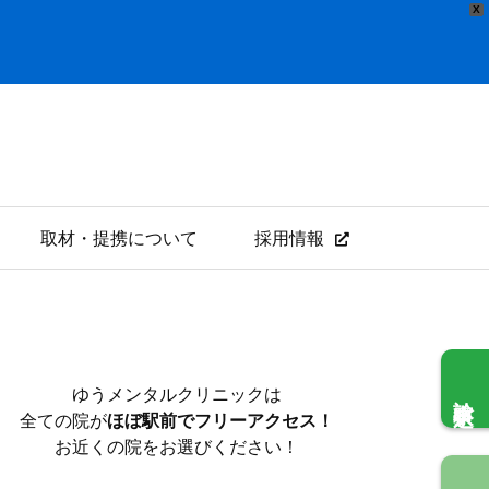
X
取材・提携について
採用情報
ゆうメンタルクリニックは
診察申込
全ての院が
ほぼ駅前でフリーアクセス！
お近くの院をお選びください！