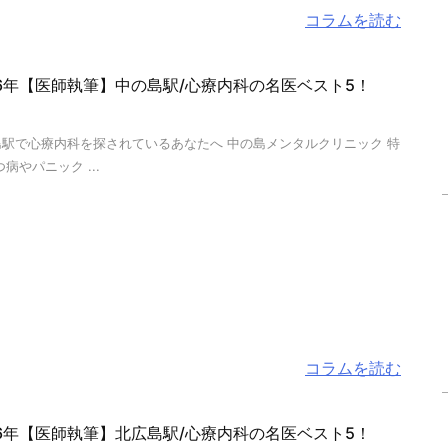
コラムを読む
26年【医師執筆】中の島駅/心療内科の名医ベスト5！
島駅で心療内科を探されているあなたへ 中の島メンタルクリニック 特
つ病やパニック ...
コラムを読む
26年【医師執筆】北広島駅/心療内科の名医ベスト5！