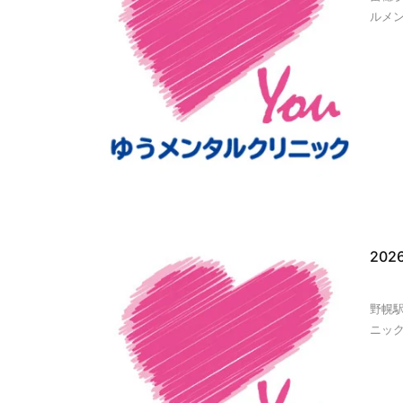
ルメン
20
野幌
ニック