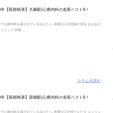
26年【医師執筆】大麻駅/心療内科の名医ベスト5！
駅で心療内科を探されているあなたへ 医療法人社団麻の実会 おおあさ
リニック 特徴 ...
コラムを読む
26年【医師執筆】苗穂駅/心療内科の名医ベスト5！
駅で心療内科を探されているあなたへ 医療法人社団てんたま エンジェ