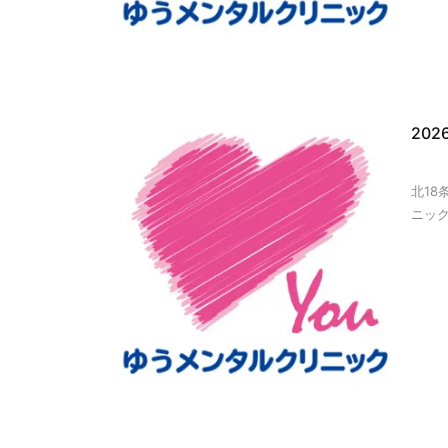
20
北1
ニック 