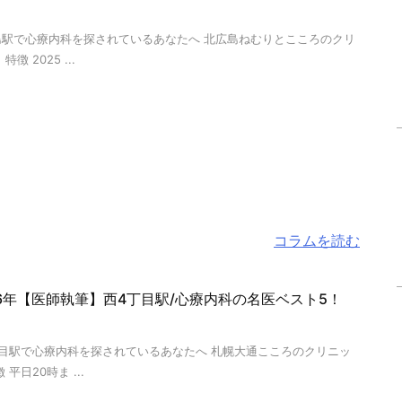
島駅で心療内科を探されているあなたへ 北広島ねむりとこころのクリ
特徴 2025 ...
コラムを読む
26年【医師執筆】西4丁目駅/心療内科の名医ベスト5！
丁目駅で心療内科を探されているあなたへ 札幌大通こころのクリニッ
 平日20時ま ...