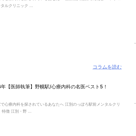
タルクリニック ...
コラムを読む
26年【医師執筆】野幌駅/心療内科の名医ベスト5！
駅で心療内科を探されているあなたへ 江別のっぽろ駅前メンタルクリ
 特徴 江別・野 ...