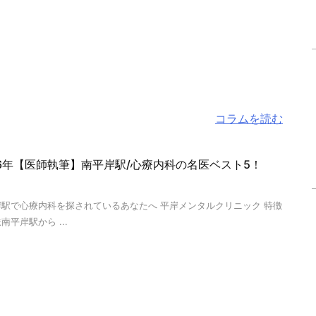
コラムを読む
26年【医師執筆】南平岸駅/心療内科の名医ベスト5！
岸駅で心療内科を探されているあなたへ 平岸メンタルクリニック 特徴
南平岸駅から ...