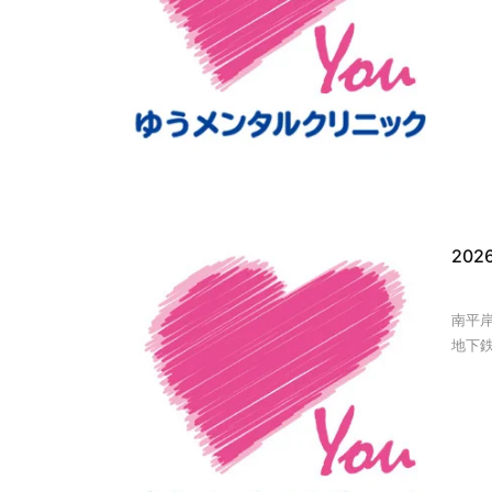
20
南平
地下鉄