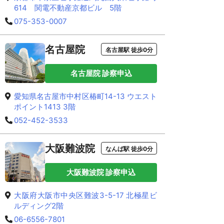
614 関電不動産京都ビル 5階
075-353-0007
名古屋院
名古屋駅 徒歩0分
名古屋院 診察申込
愛知県名古屋市中村区椿町14-13 ウエスト
ポイント1413 3階
052-452-3533
大阪難波院
なんば駅 徒歩0分
大阪難波院 診察申込
大阪府大阪市中央区難波3-5-17 北極星ビ
ルディング2階
06-6556-7801