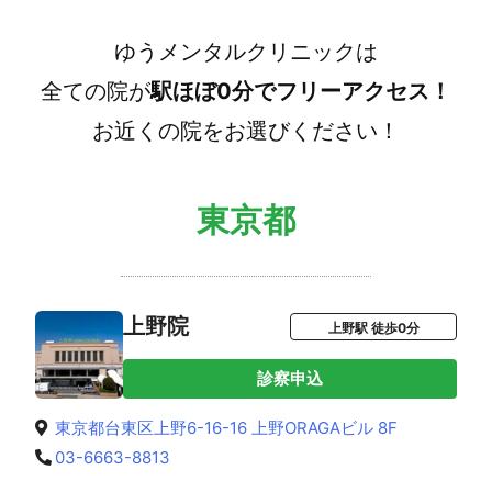
ゆうメンタルクリニックは
全ての院が
駅ほぼ0分でフリーアクセス！
お近くの院をお選びください！
東京都
上野院
上野駅 徒歩0分
診察申込
東京都台東区上野6-16-16 上野ORAGAビル 8F
03-6663-8813