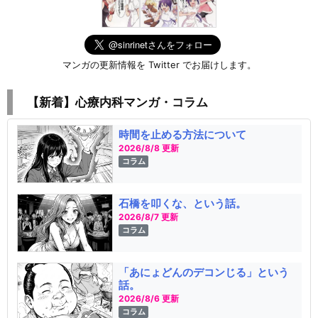
マンガの更新情報を Twitter でお届けします。
【新着】心療内科マンガ・コラム
時間を止める方法について
2026/8/8 更新
コラム
石橋を叩くな、という話。
2026/8/7 更新
コラム
「あにょどんのデコンじる」という
話。
2026/8/6 更新
コラム