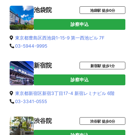
池袋院
池袋駅 徒歩0分
診察申込
東京都豊島区西池袋1-15-9 第一西池ビル 7F
03-5944-9995
新宿院
新宿駅 徒歩1分
診察申込
東京都新宿区新宿3丁目17-4 新宿レミナビル 6階
03-3341-0555
渋谷院
渋谷駅 徒歩0分