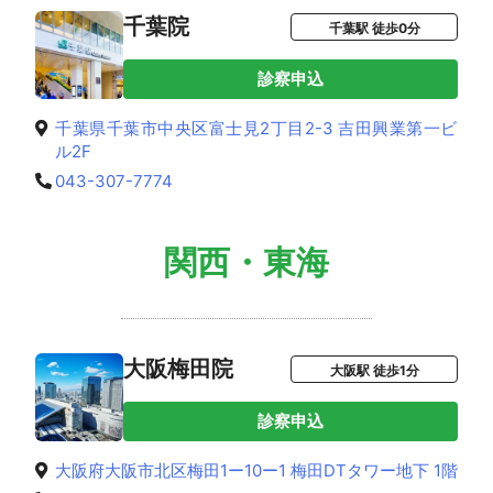
千葉院
千葉駅 徒歩0分
診察申込
千葉県千葉市中央区富士見2丁目2-3 吉田興業第一ビ
ル2F
043-307-7774
関西・東海
大阪梅田院
大阪駅 徒歩1分
診察申込
大阪府大阪市北区梅田1ー10ー1 梅田DTタワー地下 1階