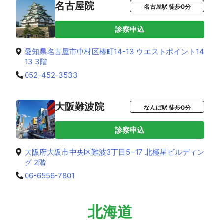
名古屋院
名古屋駅 徒歩0分
診察申込
愛知県名古屋市中村区椿町14-13 ウエストポイント14
13 3階
052-452-3533
大阪難波院
なんば駅 徒歩0分
診察申込
大阪府大阪市中央区難波3丁目5−17 北極星ビルディン
グ 2階
06-6556-7801
北海道