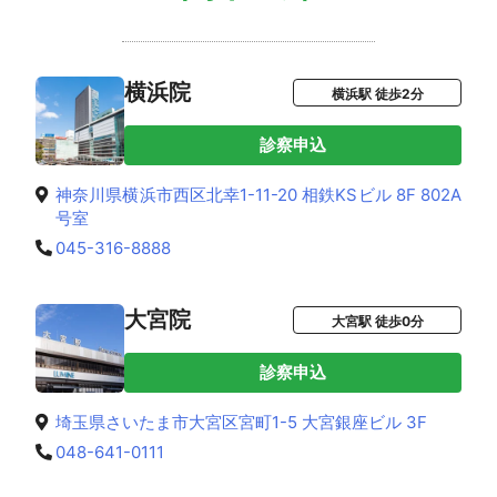
横浜院
横浜駅 徒歩2分
診察申込
神奈川県横浜市西区北幸1-11-20 相鉄KSビル 8F 802A
号室
045-316-8888
大宮院
大宮駅 徒歩0分
診察申込
埼玉県さいたま市大宮区宮町1-5 大宮銀座ビル 3F
048-641-0111