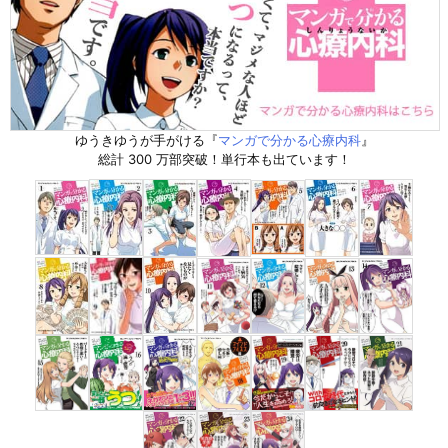
ゆうきゆうが手がける『
マンガで分かる心療内科
』
総計 300 万部突破！単行本も出ています！