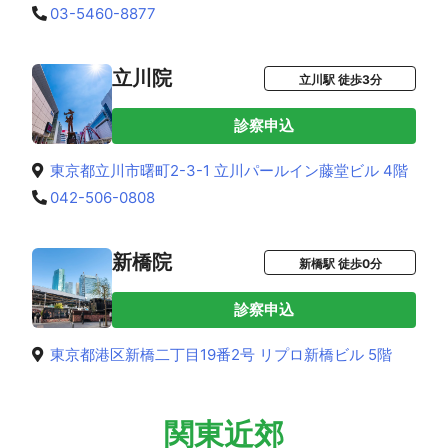
03-5460-8877
立川院
立川駅 徒歩3分
診察申込
東京都立川市曙町2-3-1 立川パールイン藤堂ビル 4階
042-506-0808
新橋院
新橋駅 徒歩0分
診察申込
東京都港区新橋二丁目19番2号 リプロ新橋ビル 5階
関東近郊