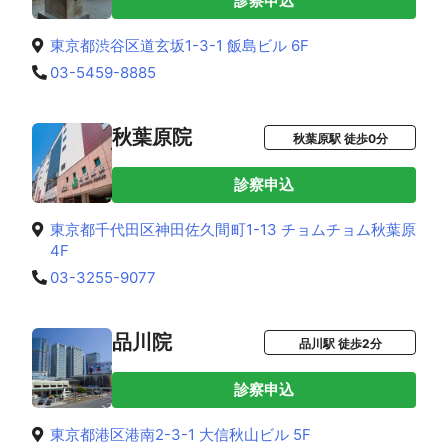
診察申込
東京都渋谷区道玄坂1-3-1 飯島ビル 6F
03-5459-8885
秋葉原院
秋葉原駅 徒歩0分
診察申込
東京都千代田区神田佐久間町1-13 チョムチョム秋葉原
4F
03-3255-9077
品川院
品川駅 徒歩2分
診察申込
東京都港区港南2-3-1 大信秋山ビル 5F