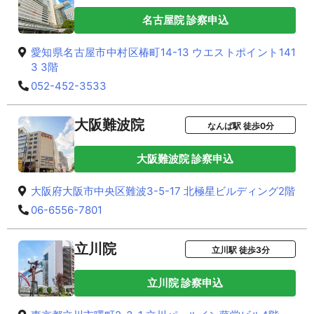
名古屋院 診察申込
愛知県名古屋市中村区椿町14-13 ウエストポイント141
3 3階
052-452-3533
大阪難波院
なんば駅 徒歩0分
大阪難波院 診察申込
大阪府大阪市中央区難波3-5-17 北極星ビルディング2階
06-6556-7801
立川院
立川駅 徒歩3分
立川院 診察申込