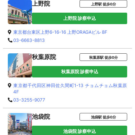
上野院
上野駅 徒歩0分
上野院 診察申込
東京都台東区上野6-16-16 上野ORAGAビル 8F
03-6663-8813
秋葉原院
秋葉原駅 徒歩0分
秋葉原院 診察申込
東京都千代田区神田佐久間町1-13 チョムチョム秋葉原
4F
03-3255-9077
池袋院
池袋駅 徒歩0分
池袋院 診察申込