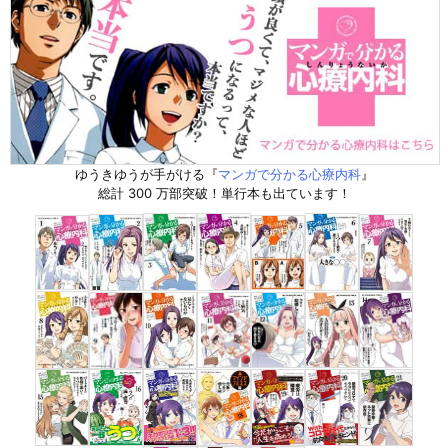
ゆうきゆうが手がける『
マンガで分かる心療内科
』
総計 300 万部突破！単行本も出ています！