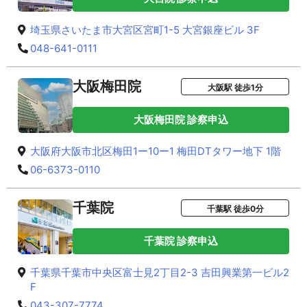
埼玉県さいたま市大宮区宮町1-5 大宮銀座ビル 3F
048-641-0111
大阪梅田院
大阪駅 徒歩1分
大阪梅田院 診察申込
大阪府大阪市北区梅田1ー10ー1 梅田DTタワー地下 1階
06-6373-0110
千葉院
千葉駅 徒歩0分
千葉院 診察申込
千葉県千葉市中央区富士見2丁目2-3 吉田興業第一ビル2
F
043-307-7774