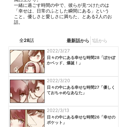
一緒に過ごす時間の中で、彼らが見つけたのは
「幸せは、日常のふとした瞬間にある」という
こと。優しさと愛しさに満ちた、とある2人のお
話。
全
28
話
最新話から
1話から
2022/3/27
日々の中にある幸せな時間28「ぽかぽ
かベッド、爆誕！」
2022/3/20
日々の中にある幸せな時間27「優しく
ておちゃめなあなた」
2022/3/13
日々の中にある幸せな時間26「幸せの
ポケット」