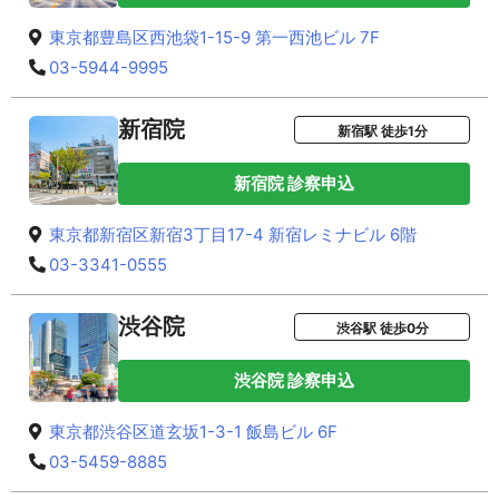
東京都豊島区西池袋1-15-9 第一西池ビル 7F
03-5944-9995
新宿院
新宿駅 徒歩1分
新宿院 診察申込
東京都新宿区新宿3丁目17-4 新宿レミナビル 6階
03-3341-0555
渋谷院
渋谷駅 徒歩0分
渋谷院 診察申込
東京都渋谷区道玄坂1-3-1 飯島ビル 6F
03-5459-8885