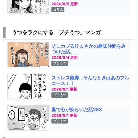
2026/8/5 更新
コラム
うつをラクにする「プチうつ」マンガ
そこカブる!? まさかの趣味仲間をみ
つけた話。
2026/8/4 更新
プチうつ
ストレス限界…そんなときはあのフル
コース！！
2026/8/1 更新
プチうつ
妻で心が安らいだ話283
2026/8/1 更新
プチうつ