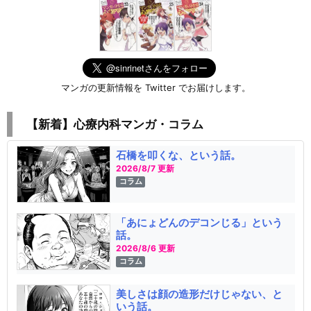
マンガの更新情報を Twitter でお届けします。
【新着】心療内科マンガ・コラム
石橋を叩くな、という話。
2026/8/7 更新
コラム
「あにょどんのデコンじる」という
話。
2026/8/6 更新
コラム
美しさは顔の造形だけじゃない、と
いう話。