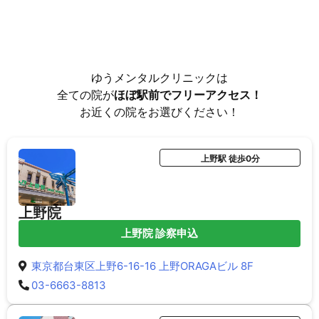
ゆうメンタルクリニックは
全ての院が
ほぼ駅前でフリーアクセス！
お近くの院をお選びください！
上野駅 徒歩0分
上野院
上野院 診察申込
東京都台東区上野6-16-16 上野ORAGAビル 8F
03-6663-8813