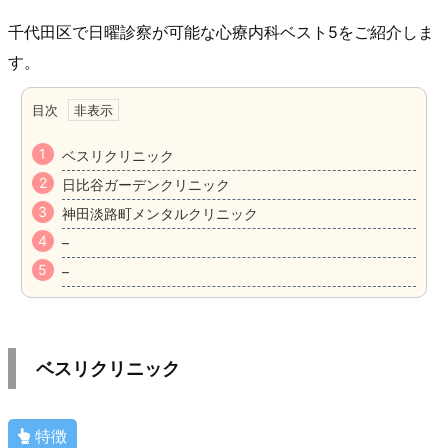
千代田区で日曜診察が可能な心療内科ベスト5をご紹介しま
す。
目次
ベスリクリニック
日比谷ガーデンクリニック
神田淡路町メンタルクリニック
–
–
ベスリクリニック
特徴