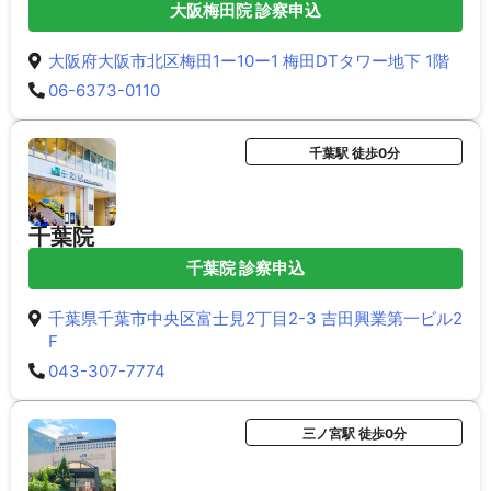
大阪梅田院 診察申込
大阪府大阪市北区梅田1ー10ー1 梅田DTタワー地下 1階
06-6373-0110
千葉駅 徒歩0分
千葉院
千葉院 診察申込
千葉県千葉市中央区富士見2丁目2-3 吉田興業第一ビル2
F
043-307-7774
三ノ宮駅 徒歩0分