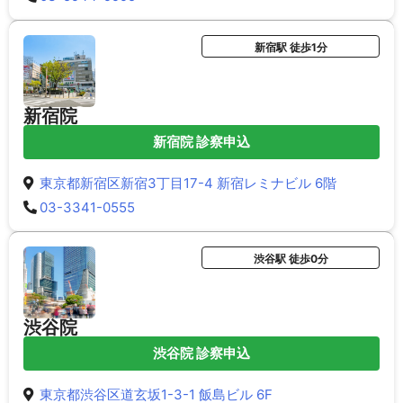
新宿駅 徒歩1分
新宿院
新宿院 診察申込
東京都新宿区新宿3丁目17-4 新宿レミナビル 6階
03-3341-0555
渋谷駅 徒歩0分
渋谷院
渋谷院 診察申込
東京都渋谷区道玄坂1-3-1 飯島ビル 6F