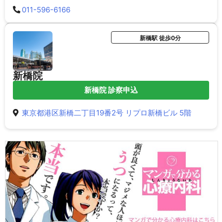
011-596-6166
新橋駅 徒歩0分
新橋院
新橋院 診察申込
東京都港区新橋二丁目19番2号 リプロ新橋ビル 5階