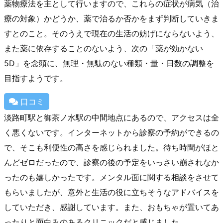
薬物療法を主として行いますので、これらの症状が病気（治
療の対象）かどうか、薬で治るか否かをまず判断していきま
すとのこと。そのうえで現在の生活の妨げにならないよう、
また薬に依存することのないよう、次の「薬が効かない
5D」を念頭に、無理・無駄のない種類・量・日数の調整を
目指すようです。
口コミ
淡路町駅と御茶ノ水駅の中間地点にあるので、アクセスは全
く悪くないです。インターネットから診察の予約ができるの
で、そこも利便性の高さを感じられました。待ち時間がほと
んどゼロだったので、診察の後の予定をいっさい崩されなか
ったのも嬉しかったです。メンタル面に関する相談をさせて
もらいましたが、意外と生活の役に立ちそうなアドバイスを
していただき、感謝しています。また、おもちゃが置いてあ
ったりと面白みのあるクリニックだと感じました。