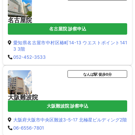
名古屋院
名古屋院 診察申込
愛知県名古屋市中村区椿町14-13 ウエストポイント141
3 3階
052-452-3533
なんば駅 徒歩0分
大阪難波院
大阪難波院 診察申込
大阪府大阪市中央区難波3-5-17 北極星ビルディング2階
06-6556-7801