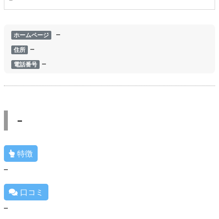
–
ホームページ
–
住所
–
電話番号
–
特徴
–
口コミ
–