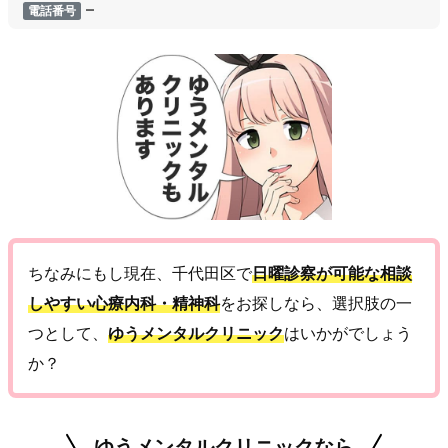
–
電話番号
ちなみにもし現在、千代田区で
日曜診察が可能な相談
しやすい心療内科・精神科
をお探しなら、選択肢の一
つとして、
ゆうメンタルクリニック
はいかがでしょう
か？
ゆうメンタルクリニックなら