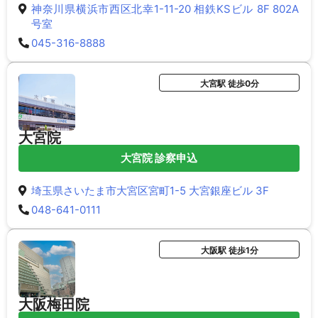
神奈川県横浜市西区北幸1-11-20 相鉄KSビル 8F 802A
号室
045-316-8888
大宮駅 徒歩0分
大宮院
大宮院 診察申込
埼玉県さいたま市大宮区宮町1-5 大宮銀座ビル 3F
048-641-0111
大阪駅 徒歩1分
大阪梅田院