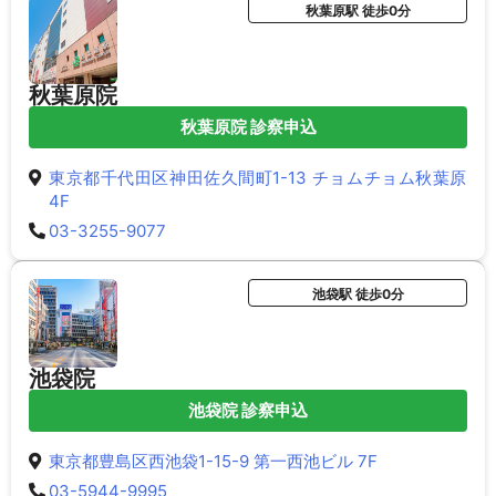
秋葉原駅 徒歩0分
秋葉原院
秋葉原院 診察申込
東京都千代田区神田佐久間町1-13 チョムチョム秋葉原
4F
03-3255-9077
池袋駅 徒歩0分
池袋院
池袋院 診察申込
東京都豊島区西池袋1-15-9 第一西池ビル 7F
03-5944-9995