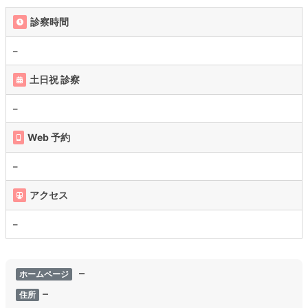
診察時間
–
土日祝 診察
–
Web 予約
–
アクセス
–
–
ホームページ
–
住所