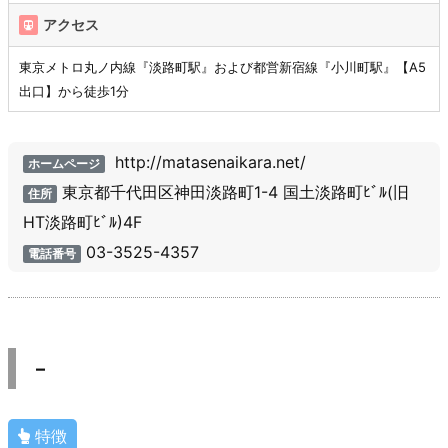
アクセス
東京メトロ丸ノ内線『淡路町駅』および都営新宿線『小川町駅』【A5
出口】から徒歩1分
http://matasenaikara.net/
ホームページ
東京都千代田区神田淡路町1-4 国土淡路町ﾋﾞﾙ(旧
住所
HT淡路町ﾋﾞﾙ)4F
03-3525-4357
電話番号
–
特徴