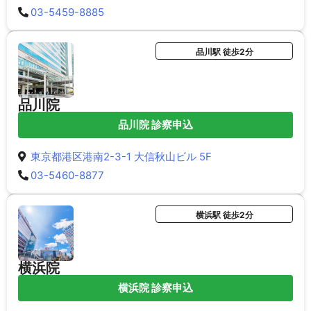
03-5459-8885
品川駅 徒歩2分
品川院
品川院 診察申込
東京都港区港南2-3-1 大信秋山ビル 5F
03-5460-8877
横浜駅 徒歩2分
横浜院
横浜院 診察申込