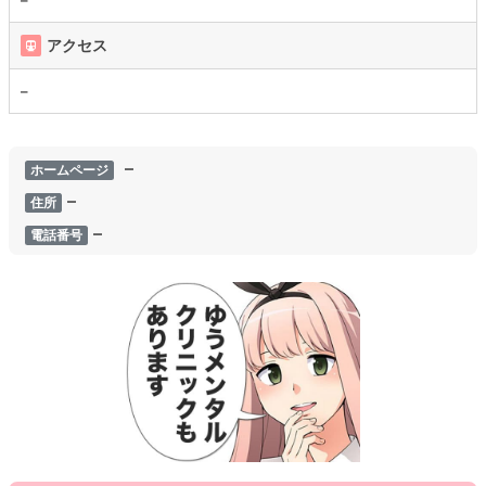
アクセス
–
–
ホームページ
–
住所
–
電話番号