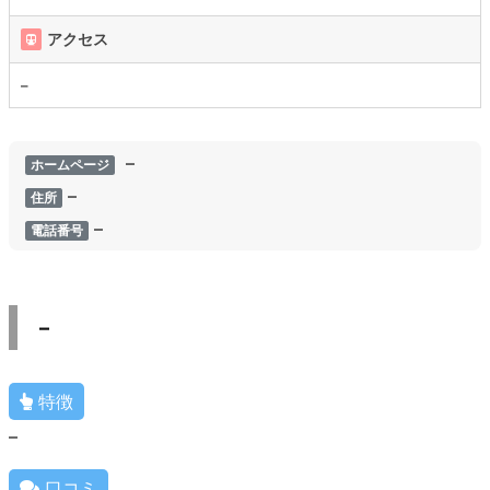
アクセス
–
–
ホームページ
–
住所
–
電話番号
–
特徴
–
口コミ