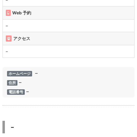
Web 予約
–
アクセス
–
–
ホームページ
–
住所
–
電話番号
–