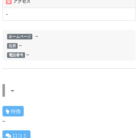
アクセス
–
–
ホームページ
–
住所
–
電話番号
–
特徴
–
口コミ