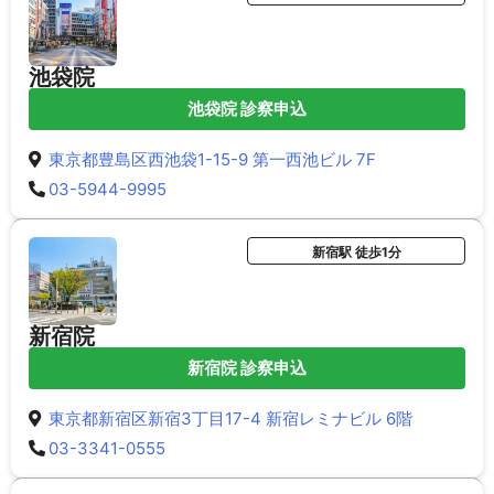
池袋院
池袋院 診察申込
東京都豊島区西池袋1-15-9 第一西池ビル 7F
03-5944-9995
新宿駅 徒歩1分
新宿院
新宿院 診察申込
東京都新宿区新宿3丁目17-4 新宿レミナビル 6階
03-3341-0555