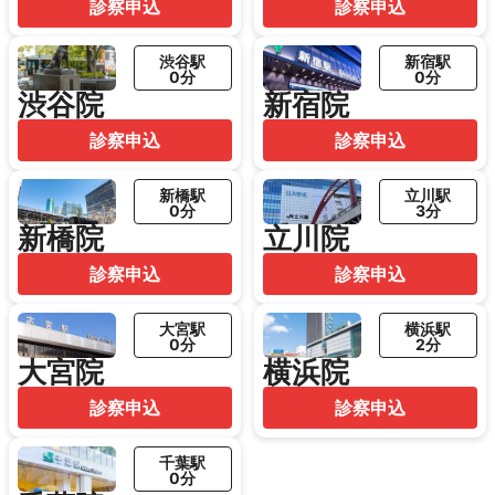
診察申込
診察申込
渋谷駅
新宿駅
0分
0分
渋谷院
新宿院
診察申込
診察申込
新橋駅
立川駅
0分
3分
新橋院
立川院
診察申込
診察申込
大宮駅
横浜駅
0分
2分
大宮院
横浜院
診察申込
診察申込
千葉駅
0分