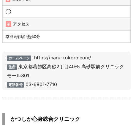
◯
アクセス
京成高砂駅 徒歩0分
https://haru-kokoro.com/
ホームページ
東京都葛飾区高砂2丁目40-5 高砂駅前クリニック
住所
モール301
03-6801-7710
電話番号
かつしか心身総合クリニック