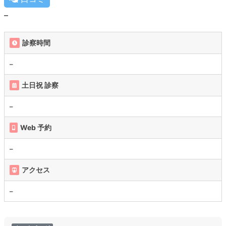
–
診察時間
–
土日祝 診察
–
Web 予約
–
アクセス
–