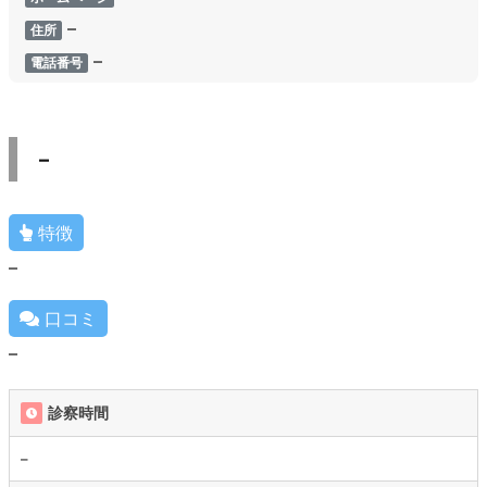
–
住所
–
電話番号
–
特徴
–
口コミ
–
診察時間
–