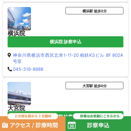
横浜駅 徒歩2分
横浜院
横浜院 診察申込
神奈川県横浜市西区北幸1-11-20 相鉄KSビル 8F 802A
号室
045-316-8888
大宮駅 徒歩0分
大宮院
大宮院 診察申込
埼玉県さいたま市大宮区宮町1-5 大宮銀座ビル 3F