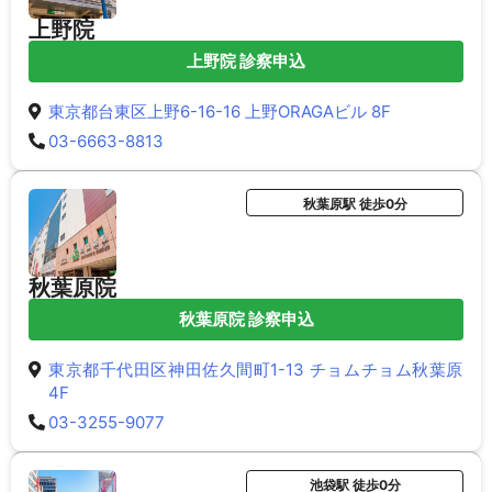
上野院
上野院 診察申込
東京都台東区上野6-16-16 上野ORAGAビル 8F
03-6663-8813
秋葉原駅 徒歩0分
秋葉原院
秋葉原院 診察申込
東京都千代田区神田佐久間町1-13 チョムチョム秋葉原
4F
03-3255-9077
池袋駅 徒歩0分