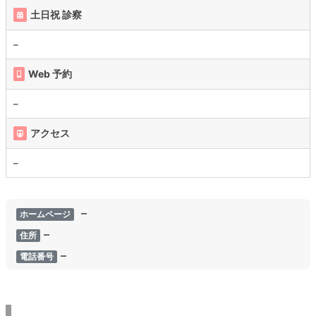
土日祝 診察
–
Web 予約
–
アクセス
–
–
ホームページ
–
住所
–
電話番号