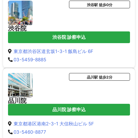
渋谷駅 徒歩0分
渋谷院
渋谷院 診察申込
東京都渋谷区道玄坂1-3-1 飯島ビル 6F
03-5459-8885
品川駅 徒歩2分
品川院
品川院 診察申込
東京都港区港南2-3-1 大信秋山ビル 5F
03-5460-8877