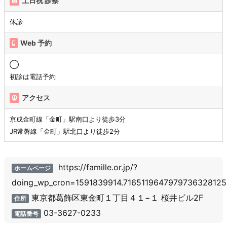
土日祝 診察
休診
Web 予約
◯
初診は電話予約
アクセス
京成金町線「金町」駅南口より徒歩3分
JR常磐線「金町」駅北口より徒歩2分
https://famille.or.jp/?
ホームページ
doing_wp_cron=1591839914.7165119647979736328125
東京都葛飾区東金町１丁目４１−１ 桜井ビル2F
住所
03-3627-0233
電話番号