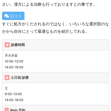
さい。漢方による治療も行っておりますとの事です。
口コミ
すぐに処方がくだされるのではなく、いろいろな選択肢のな
かから自分にとって最適なものを紹介してれる。
診療時間
月火水金
10:00ｰ13:00
14:00ｰ19:00
土日祝 診察
土
9:00ｰ13:00
14:00ｰ18:00
Web 予約