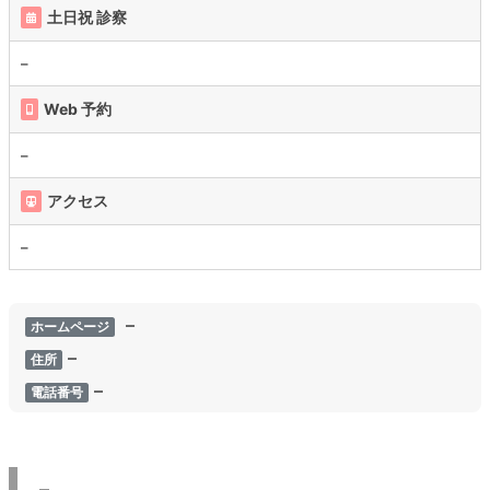
土日祝 診察
–
Web 予約
–
アクセス
–
–
ホームページ
–
住所
–
電話番号
–