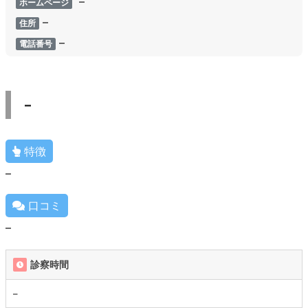
–
ホームページ
–
住所
–
電話番号
–
特徴
–
口コミ
–
診察時間
–