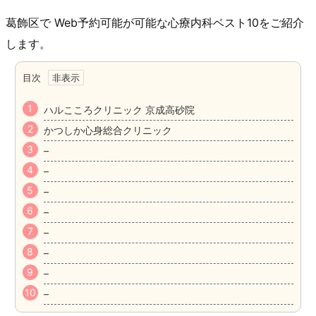
葛飾区で Web予約可能が可能な心療内科ベスト10をご紹介
します。
目次
ハルこころクリニック 京成高砂院
かつしか心身総合クリニック
–
–
–
–
–
–
–
–