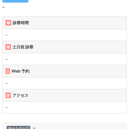
–
診察時間
–
土日祝 診察
–
Web 予約
–
アクセス
–
–
ホームページ