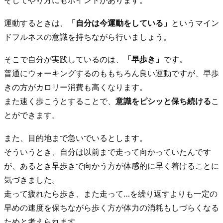
そしてやり方にもポイントがあります。
運動するときは、
「自分は今運動をしている」
というマイン
ドフルネスの意識を持ちながら行いましょう。
そこで自分が実践しているのは、
「早歩き」
です。
普通にウォーキングするのももちろん良い運動ですが、早歩
きの方がカロリー消費も高くなります。
また速く歩こうとすることで、
意識をピシッと保ち続ける
こ
とができます。
また、目的地まで急いでいるとします。
そういうとき、自分は以前まで走って向かっていたんです
が、あるとき早歩きで向かう方が体感的に早く着けることに
気づきました。
走って疲れたら歩き、また走って…を繰り返すよりも一定の
早めの速度を保ちながら歩く方が体力の消耗もしづらくなる
ためと考えられます。