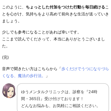
このように、
ちょっとした付加をつけた行動
を
毎日続ける
こ
とを心がけ、気持ちをより高めて前向きな生活が送っていき
ましょう。
少しでも参考になることがあれば幸いです。
ここまで読んでくださって、本当にありがとうございまし
た。
(完)
音声で聞きたい方はこちらから「
歩くだけでうつになりづら
くなる、魔法の歩行法。
」
ゆうメンタルクリニックは、診察を『24時
間・365日』受け付けております！
どんなお悩みも、お気軽にご相談ください。