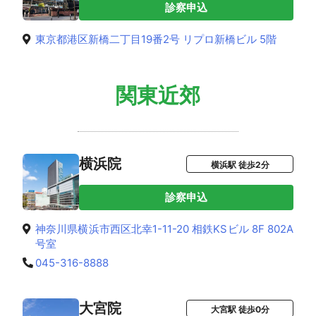
診察申込
東京都港区新橋二丁目19番2号 リプロ新橋ビル 5階
関東近郊
横浜院
横浜駅 徒歩2分
診察申込
神奈川県横浜市西区北幸1-11-20 相鉄KSビル 8F 802A
号室
045-316-8888
大宮院
大宮駅 徒歩0分