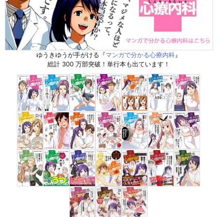
ゆうきゆうが手がける『
マンガで分かる心療内科
』
総計 300 万部突破！単行本も出ています！