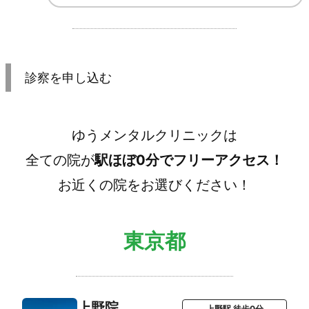
診察を申し込む
ゆうメンタルクリニックは
全ての院が
駅ほぼ0分でフリーアクセス！
お近くの院をお選びください！
東京都
上野院
上野駅 徒歩0分