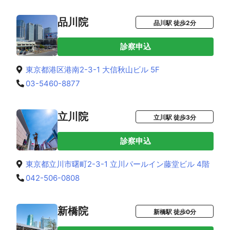
品川院
品川駅 徒歩2分
診察申込
東京都港区港南2-3-1 大信秋山ビル 5F
03-5460-8877
立川院
立川駅 徒歩3分
診察申込
東京都立川市曙町2-3-1 立川パールイン藤堂ビル 4階
042-506-0808
新橋院
新橋駅 徒歩0分