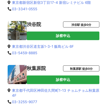
東京都新宿区新宿3丁目17-4 新宿レミナビル 6階
03-3341-0555
渋谷院
渋谷駅 徒歩0分
診察申込
東京都渋谷区道玄坂1-3-1 飯島ビル 6F
03-5459-8885
秋葉原院
秋葉原駅 徒歩0分
診察申込
東京都千代田区神田佐久間町1-13 チョムチョム秋葉原
4F
03-3255-9077