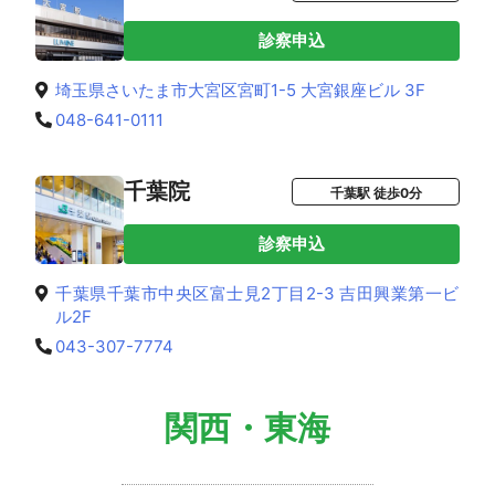
診察申込
埼玉県さいたま市大宮区宮町1-5 大宮銀座ビル 3F
048-641-0111
千葉院
千葉駅 徒歩0分
診察申込
千葉県千葉市中央区富士見2丁目2-3 吉田興業第一ビ
ル2F
043-307-7774
関西・東海