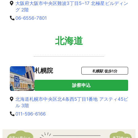
大阪府大阪市中央区難波3丁目5−17 北極星ビルディン
グ 2階
06-6556-7801
北海道
札幌院
札幌駅 徒歩1分
診察申込
北海道札幌市中央区北4条西5丁目1番地 アスティ45ビ
ル 3階
011-596-6166