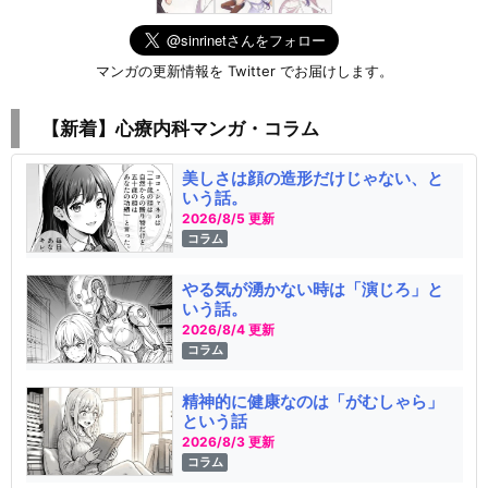
マンガの更新情報を Twitter でお届けします。
【新着】心療内科マンガ・コラム
美しさは顔の造形だけじゃない、と
いう話。
2026/8/5 更新
コラム
やる気が湧かない時は「演じろ」と
いう話。
2026/8/4 更新
コラム
精神的に健康なのは「がむしゃら」
という話
2026/8/3 更新
コラム