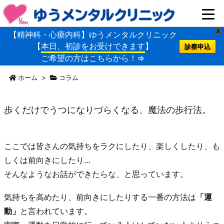
X
【精神科・心療内科】ゆうメンタルクリニック
【
本日、初診をお受けできます
】
診察申込
ご希望の方はこちらから！⇒
ホーム
>
コラム
歩くだけでうつになりづらくなる、魔法の歩行法。
ここでは皆さんの気持ちをラクにしたり、楽しくしたり、も
しくは前向きにしたり…
そんなようなお話ができたらな、と思っています。
気持ちを高めたり、前向きにしたりする一番の方法は
「運
動」
と言われています。