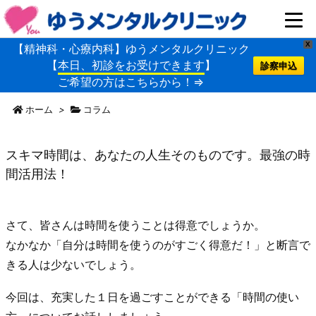
X
【精神科・心療内科】ゆうメンタルクリニック
【
本日、初診をお受けできます
】
診察申込
ご希望の方はこちらから！⇒
ホーム
>
コラム
スキマ時間は、あなたの人生そのものです。最強の時
間活用法！
さて、皆さんは時間を使うことは得意でしょうか。
なかなか「自分は時間を使うのがすごく得意だ！」と断言で
きる人は少ないでしょう。
今回は、充実した１日を過ごすことができる「時間の使い