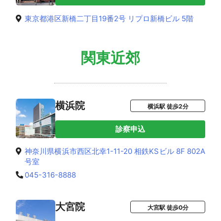
東京都港区新橋二丁目19番2号 リプロ新橋ビル 5階
関東近郊
横浜院
横浜駅 徒歩2分
診察申込
神奈川県横浜市西区北幸1-11-20 相鉄KSビル 8F 802A
号室
045-316-8888
大宮院
大宮駅 徒歩0分