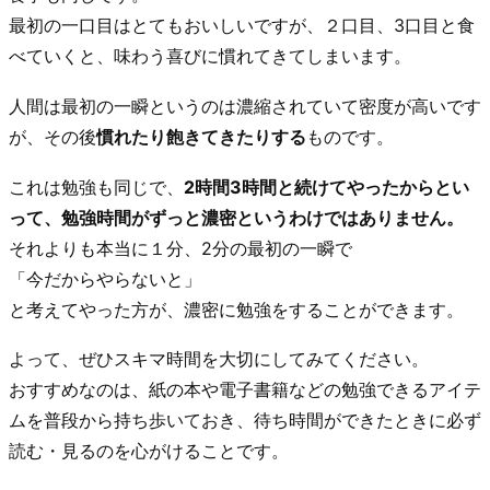
最初の一口目はとてもおいしいですが、２口目、3口目と食
べていくと、味わう喜びに慣れてきてしまいます。
人間は最初の一瞬というのは濃縮されていて密度が高いです
が、その後
慣れたり飽きてきたりする
ものです。
これは勉強も同じで、
2時間3時間と続けてやったからとい
って、勉強時間がずっと濃密というわけではありません。
それよりも本当に１分、2分の最初の一瞬で
「今だからやらないと」
と考えてやった方が、濃密に勉強をすることができます。
よって、ぜひスキマ時間を大切にしてみてください。
おすすめなのは、紙の本や電子書籍などの勉強できるアイテ
ムを普段から持ち歩いておき、待ち時間ができたときに必ず
読む・見るのを心がけることです。