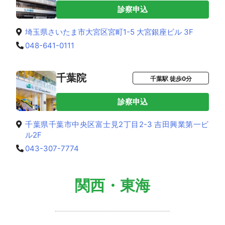
診察申込
埼玉県さいたま市大宮区宮町1-5 大宮銀座ビル 3F
048-641-0111
千葉院
千葉駅 徒歩0分
診察申込
千葉県千葉市中央区富士見2丁目2-3 吉田興業第一ビ
ル2F
043-307-7774
関西・東海