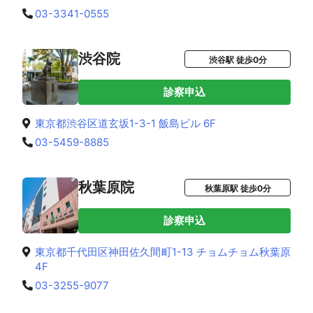
03-3341-0555
渋谷院
渋谷駅 徒歩0分
診察申込
東京都渋谷区道玄坂1-3-1 飯島ビル 6F
03-5459-8885
秋葉原院
秋葉原駅 徒歩0分
診察申込
東京都千代田区神田佐久間町1-13 チョムチョム秋葉原
4F
03-3255-9077