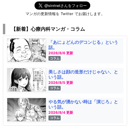
マンガの更新情報を Twitter でお届けします。
【新着】心療内科マンガ・コラム
「あにょどんのデコンじる」という
話。
2026/8/6 更新
コラム
美しさは顔の造形だけじゃない、と
いう話。
2026/8/5 更新
コラム
やる気が湧かない時は「演じろ」と
いう話。
2026/8/4 更新
コラム