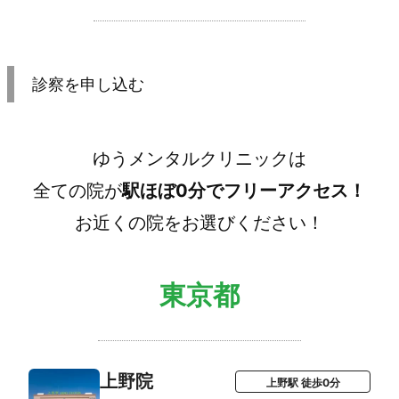
診察を申し込む
ゆうメンタルクリニックは
全ての院が
駅ほぼ0分でフリーアクセス！
お近くの院をお選びください！
東京都
上野院
上野駅 徒歩0分